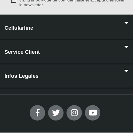
J'ai lu la
politique de confidentialité
et accepte d'envoyer
la newsletter
Cellularline
Service Client
Infos Legales