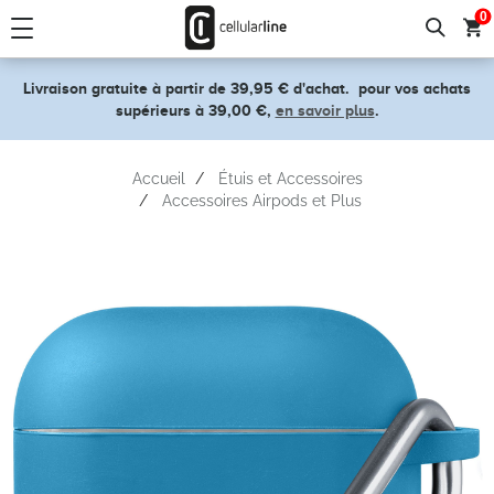
text.skipToContent
text.skipToNavigation
0
Livraison gratuite à partir de 39,95 € d'achat.
pour vos achats
supérieurs à 39,00 €,
en savoir plus
.
Accueil
Étuis et Accessoires
Accessoires Airpods et Plus