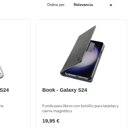
Ordina per:
 S24
Book - Galaxy S24
ma
Funda para libros con bolsillo para tarjetas y
cierre magnético
19,95 €