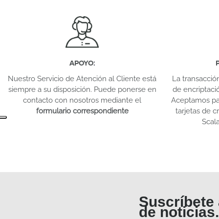
APOYO
:
Nuestro Servicio de Atención al Cliente está
La transacció
siempre a su disposición. Puede ponerse en
de encriptaci
contacto con nosotros mediante el
Aceptamos pag
formulario correspondiente
tarjetas de 
Scal
Suscríbete 
de noticias