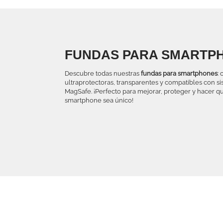
FUNDAS PARA SMARTP
Descubre todas nuestras
fundas para smartphones
: 
ultraprotectoras, transparentes y compatibles con s
MagSafe. ¡Perfecto para mejorar, proteger y hacer q
smartphone sea único!