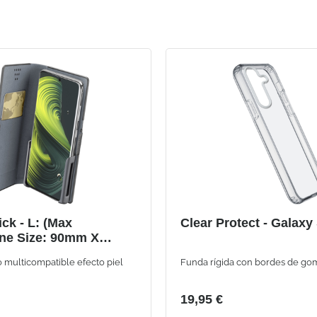
ick - L: (Max
Clear Protect - Galaxy
ne Size: 90mm X
o multicompatible efecto piel
Funda rígida con bordes de go
19,95 €