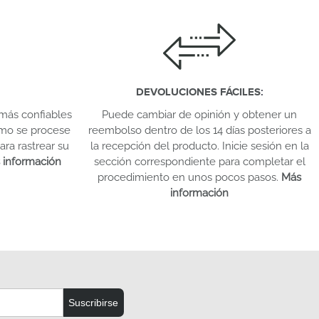
DEVOLUCIONES FÁCILES
:
más confiables
Puede cambiar de opinión y obtener un
omo se procese
reembolso dentro de los 14 días posteriores a
ara rastrear su
la recepción del producto. Inicie sesión en la
 información
sección correspondiente para completar el
procedimiento en unos pocos pasos.
Más
información
Suscribirse