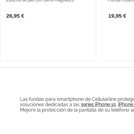
Estuche de piel con cierre magnético
Funda Flotan
26,95 €
19,95 €
Las fundas para smartphone de Cellularline proteg
soluciones dedicadas a las
series iPhone 15
,
iPhone
Mejore la protección de la pantalla de su teléfono