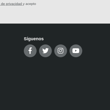
a de privacidad
y acepto
Síguenos