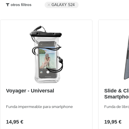
otros filtros
GALAXY S24
Voyager - Universal
Slide & Cl
Smartpho
174mm)
Funda impermeable para smartphone
Funda de libr
14,95 €
19,95 €