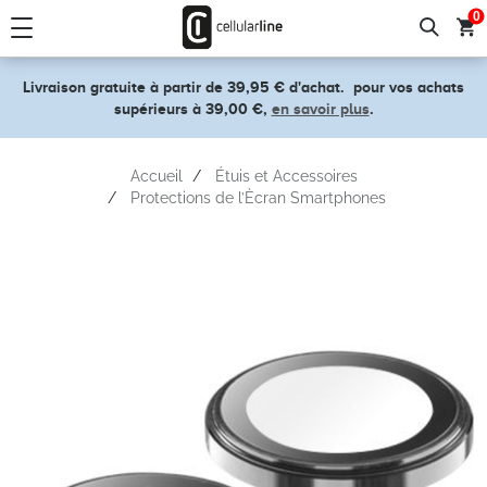
text.skipToContent
text.skipToNavigation
0
Livraison gratuite à partir de 39,95 € d'achat.
pour vos achats
supérieurs à 39,00 €,
en savoir plus
.
Accueil
Étuis et Accessoires
Protections de l’Ècran Smartphones