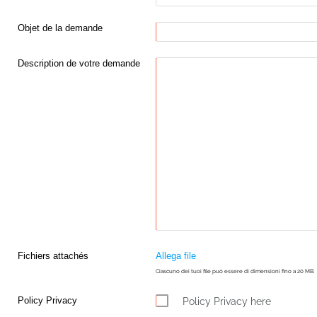
Objet de la demande
Description de votre demande
Fichiers attachés
Allega file
Ciascuno dei tuoi file può essere di dimensioni fino a 20 MB.
Policy Privacy
Policy Privacy here