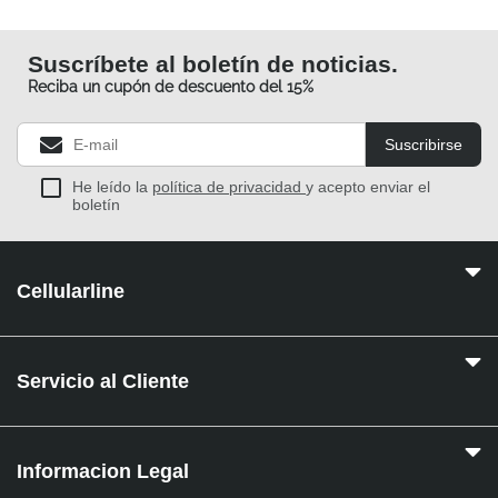
Suscríbete al boletín de noticias.
Reciba un cupón de descuento del 15%
Suscribirse
He leído la
política de privacidad
y acepto enviar el
boletín
Cellularline
Servicio al Cliente
Informacion Legal