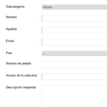
Subcategoría
Nombre
Apellido
Email
Pais
Nùmero de pedido
Asunto de la solecitud
Descripciòn requerida