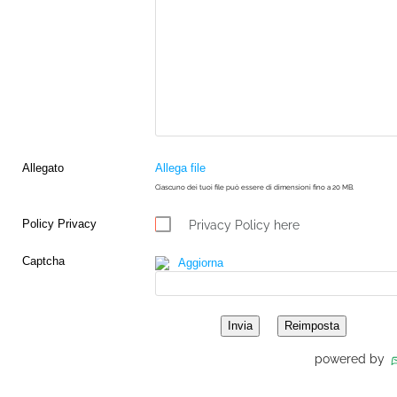
Allegato
Allega file
Ciascuno dei tuoi file può essere di dimensioni fino a 20 MB.
Policy Privacy
Privacy Policy here
Captcha
Aggiorna
powered by