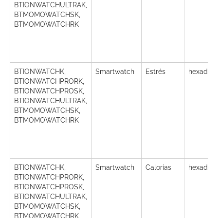
BTIONWATCHULTRAK,
BTMOMOWATCHSK,
BTMOMOWATCHRK
BTIONWATCHK,
Smartwatch
Estrés
hexadec
BTIONWATCHPRORK,
BTIONWATCHPROSK,
BTIONWATCHULTRAK,
BTMOMOWATCHSK,
BTMOMOWATCHRK
BTIONWATCHK,
Smartwatch
Calorías
hexadec
BTIONWATCHPRORK,
BTIONWATCHPROSK,
BTIONWATCHULTRAK,
BTMOMOWATCHSK,
BTMOMOWATCHRK