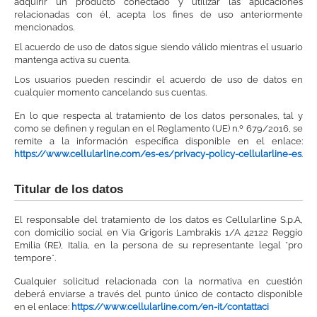
adquirir un producto conectado y utilizar las aplicaciones
relacionadas con él, acepta los fines de uso anteriormente
mencionados.
El acuerdo de uso de datos sigue siendo válido mientras el usuario
mantenga activa su cuenta.
Los usuarios pueden rescindir el acuerdo de uso de datos en
cualquier momento cancelando sus cuentas.
En lo que respecta al tratamiento de los datos personales, tal y
como se definen y regulan en el Reglamento (UE) n.º 679/2016, se
remite a la información específica disponible en el enlace:
https://www.cellularline.com/es-es/privacy-policy-cellularline-es
.
Titular de los datos
El responsable del tratamiento de los datos es Cellularline S.p.A,
con domicilio social en Via Grigoris Lambrakis 1/A 42122 Reggio
Emilia (RE), Italia, en la persona de su representante legal *pro
tempore*.
Cualquier solicitud relacionada con la normativa en cuestión
deberá enviarse a través del punto único de contacto disponible
en el enlace:
https://www.cellularline.com/en-it/contattaci