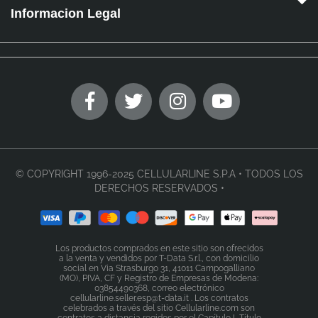
Informacion Legal
© COPYRIGHT 1996-2025 CELLULARLINE S.P.A • TODOS LOS
DERECHOS RESERVADOS •
Los productos comprados en este sitio son ofrecidos
a la venta y vendidos por T-Data S.r.l., con domicilio
social en Via Strasburgo 31, 41011 Campogalliano
(MO), PIVA, CF y Registro de Empresas de Modena:
03854490368, correo electrónico
cellularline.seller.esp@t-data.it . Los contratos
celebrados a través del sitio Cellularline.com son