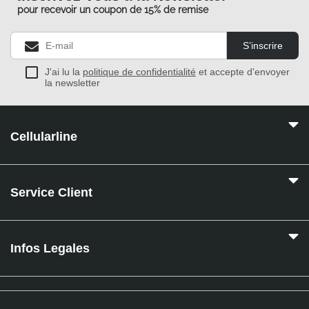
pour recevoir un coupon de 15% de remise
S’inscrire
J'ai lu la
politique de confidentialité
et accepte d'envoyer
la newsletter
Cellularline
Service Client
Infos Legales