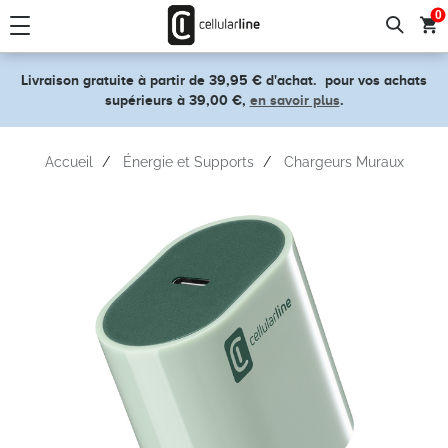
text.skipToContent
text.skipToNavigation
0
Livraison gratuite à partir de 39,95 € d'achat.
pour vos achats
supérieurs à 39,00 €,
en savoir plus
.
Accueil
Énergie et Supports
Chargeurs Muraux