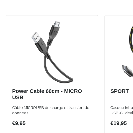
Power Cable 60cm - MICRO
SPORT
USB
Câble MICROUSB de charge et transfert de
Casque intra
données.
USB-C, idéal
€9,95
€19,95