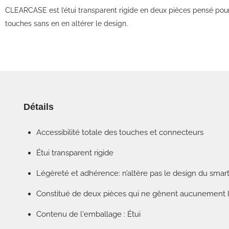
CLEARCASE est l’étui transparent rigide en deux pièces pensé pour
touches sans en en altérer le design.
Détails
Accessibilité totale des touches et connecteurs
Étui transparent rigide
Légèreté et adhérence: n’altère pas le design du sma
Constitué de deux pièces qui ne gênent aucunement l’o
Contenu de l'emballage : Étui