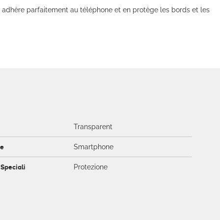
 adhère parfaitement au téléphone et en protège les bords et les
Transparent
ce
Smartphone
 Speciali
Protezione