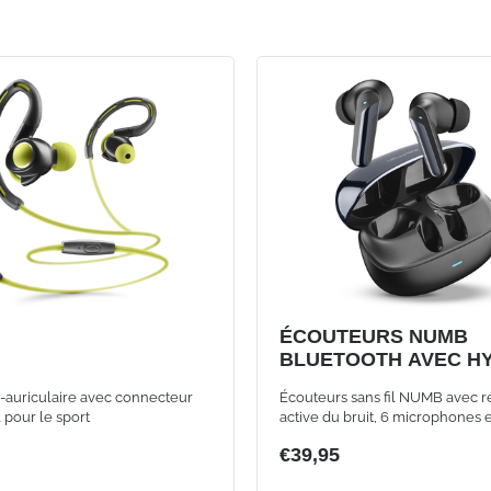
ÉCOUTEURS NUMB
BLUETOOTH AVEC H
ANC, NOIR
-auriculaire avec connecteur
Écouteurs sans fil NUMB avec r
 pour le sport
active du bruit, 6 microphones e
commandes tactiles, noir
€39,95