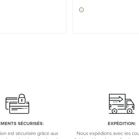
EMENTS SÉCURISÉS
:
EXPÉDITION
:
tion est sécurisée grâce aux
Nous expédions avec les cour