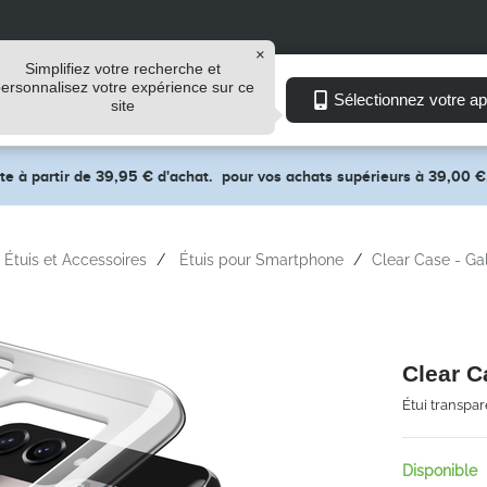
Simplifiez votre recherche et
ersonnalisez votre expérience sur ce
Explorer
Sélectionnez votre ap
site
ite à partir de 39,95 € d'achat.
pour vos achats supérieurs à 39,00 €
Étuis et Accessoires
Étuis pour Smartphone
Clear Case - Ga
Clear C
Étui transpa
Disponible