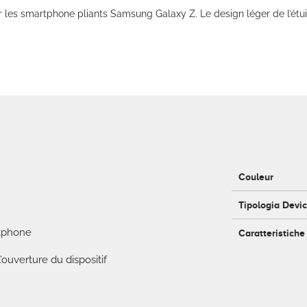
 les smartphone pliants Samsung Galaxy Z. Le design léger de l’étui
Couleur
Tipologia Devi
rtphone
Caratteristiche
uverture du dispositif