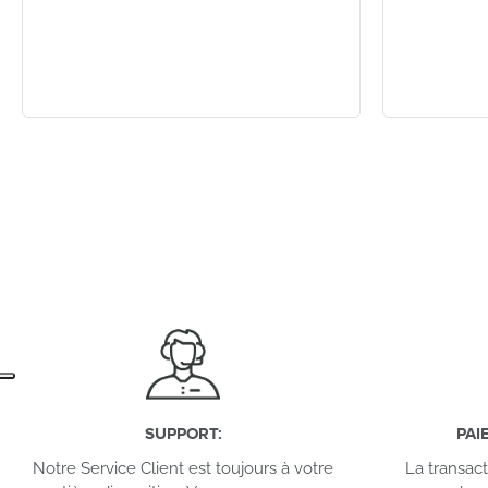
SUPPORT
:
PAI
Notre Service Client est toujours à votre
La transac