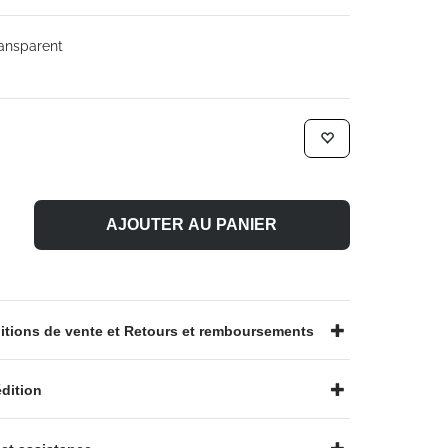
ansparent
AJOUTER AU PANIER
tions de vente et Retours et remboursements
dition