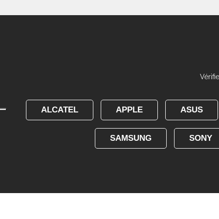
Vérifi
ALCATEL
APPLE
ASUS
SAMSUNG
SONY