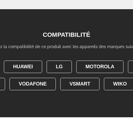
COMPATIBILITÉ
ez la compatibilité de ce produit avec les appareils des marques sui
HUAWEI
LG
MOTOROLA
VODAFONE
VSMART
WIKO