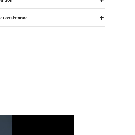
dition
et assistance