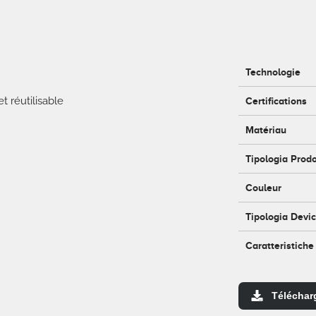
Technologie
t réutilisable
Certifications
Matériau
Tipologia Prod
Couleur
Tipologia Devi
Caratteristiche
Téléchar