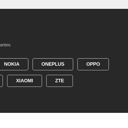
vantes:
NOKIA
ONEPLUS
OPPO
XIAOMI
ZTE