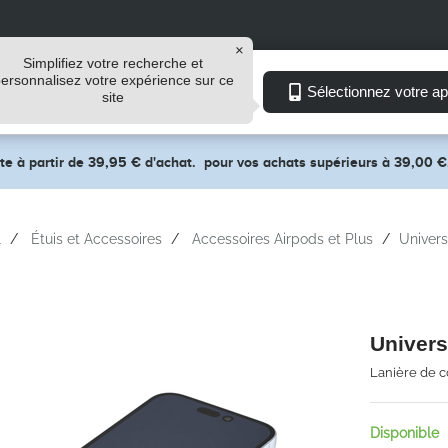
Simplifiez votre recherche et
ersonnalisez votre expérience sur ce
Explorer
Sélectionnez votre ap
site
ite à partir de 39,95 € d'achat.
pour vos achats supérieurs à 39,00 €
l
Étuis et Accessoires
Accessoires Airpods et Plus
Univers
Univers
Lanière de c
Disponible