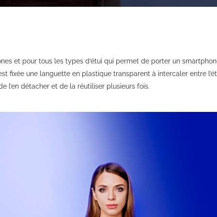
es et pour tous les types d’étui qui permet de porter un smartphone
st fixée une languette en plastique transparent à intercaler entre l’ét
 l’en détacher et de la réutiliser plusieurs fois.