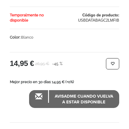
Temporalmente no
Código de producto:
disponible
USBDATABAGC2LMFIB
Color:
Blanco
14,95 €
26,95 €
-45 %
Mejor precio en 30 días: 14,95 €
(+0%)
AVISADME CUANDO VUELVA
A ESTAR DISPONIBLE