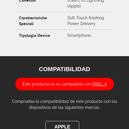
Conector
USB-C to Lightning
(Apple)
Caratteristiche
Soft Touch finishing
Speciali
Power Delivery
Tipologia Device
Smartphone
COMPATIBILIDAD
Este producto no es compatible con
PIXEL 8
Comprueba la compatibilidad de este producto con los
dispositivos de las siguientes marcas:
APPLE