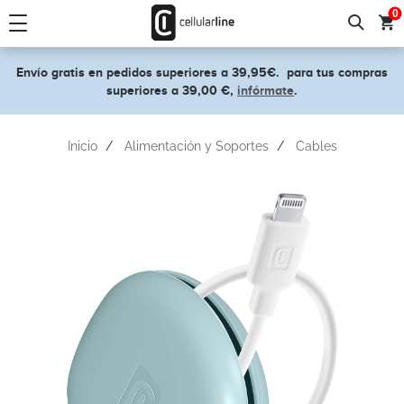
text.skipToContent
text.skipToNavigation
0
Envío gratis en pedidos superiores a 39,95€.
para tus compras
superiores a 39,00 €,
infórmate
.
Inicio
Alimentación y Soportes
Cables