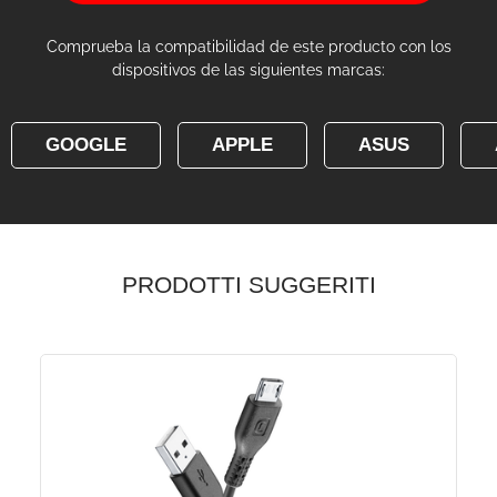
Comprueba la compatibilidad de este producto con los
dispositivos de las siguientes marcas:
GOOGLE
APPLE
ASUS
PRODOTTI SUGGERITI