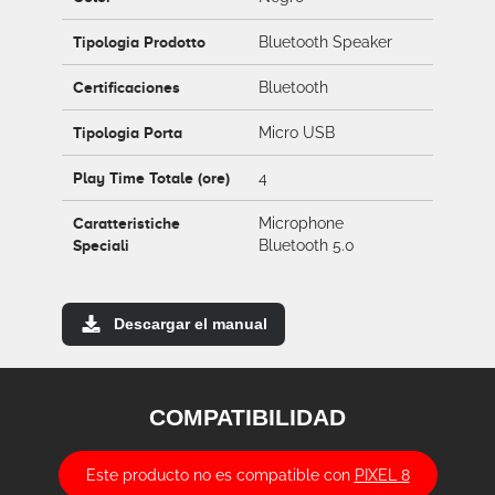
Tipologia Prodotto
Bluetooth Speaker
Certificaciones
Bluetooth
Tipologia Porta
Micro USB
Play Time Totale (ore)
4
Caratteristiche
Microphone
Speciali
Bluetooth 5.0
Descargar el manual
COMPATIBILIDAD
Este producto no es compatible con
PIXEL 8