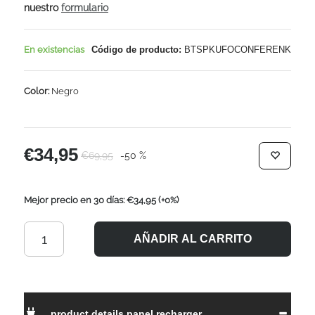
nuestro
formulario
En existencias
Código de producto:
BTSPKUFOCONFERENK
Color:
Negro
€34,95
€69,95
-50 %
Mejor precio en 30 días: €34,95
(+0%)
AÑADIR AL CARRITO
product.details.panel.recharger