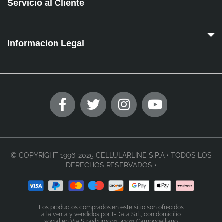
Servicio al Cliente
Informacion Legal
© COPYRIGHT 1996-2025 CELLULARLINE S.P.A • TODOS LOS
DERECHOS RESERVADOS •
Los productos comprados en este sitio son ofrecidos
a la venta y vendidos por T-Data S.r.l., con domicilio
social en Via Strasburgo 31, 41011 Campogalliano