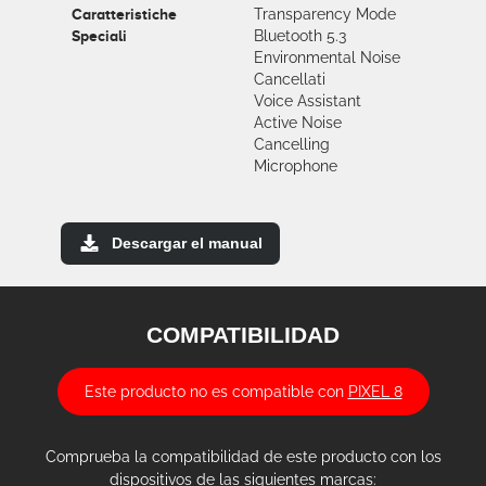
Caratteristiche
Transparency Mode
Speciali
Bluetooth 5.3
Environmental Noise
Cancellati
Voice Assistant
Active Noise
Cancelling
Microphone
Descargar el manual
COMPATIBILIDAD
Este producto no es compatible con
PIXEL 8
Comprueba la compatibilidad de este producto con los
dispositivos de las siguientes marcas: