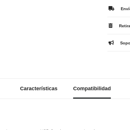
Enví
Retir
Sopor
Características
Compatibilidad