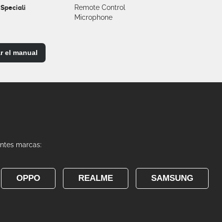
 Speciali
Remote Control
Microphone
r el manual
entes marcas:
OPPO
REALME
SAMSUNG