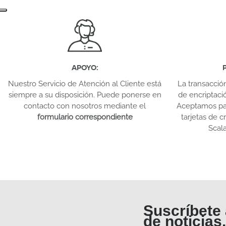
APOYO
:
Nuestro Servicio de Atención al Cliente está
La transacció
siempre a su disposición. Puede ponerse en
de encriptaci
contacto con nosotros mediante el
Aceptamos pag
formulario correspondiente
tarjetas de 
Scal
Suscríbete 
de noticias