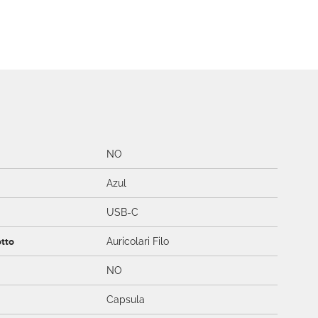
NO
Azul
USB-C
otto
Auricolari Filo
NO
Capsula