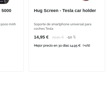
 5000
Hug Screen - Tesla car holder
de 5000 mAh
Soporte de smartphone universal para
coches Tesla
14,95 €
29,95 €
-50 %
Mejor precio en 30 días: 14,95 €
(+0%)