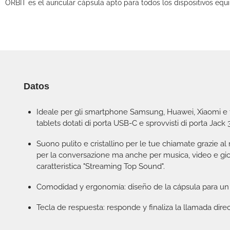
ORBIT es el auricular cápsula apto para todos los dispositivos eq
Datos
Ideale per gli smartphone Samsung, Huawei, Xiaomi e tu
tablets dotati di porta USB-C e sprovvisti di porta Jack
Suono pulito e cristallino per le tue chiamate grazie al
per la conversazione ma anche per musica, video e gio
caratteristica "Streaming Top Sound".
Comodidad y ergonomía: diseño de la cápsula para un a
Tecla de respuesta: responde y finaliza la llamada dire