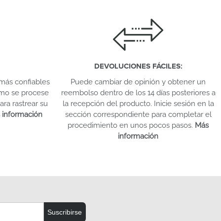
DEVOLUCIONES FÁCILES
:
más confiables
Puede cambiar de opinión y obtener un
omo se procese
reembolso dentro de los 14 días posteriores a
ara rastrear su
la recepción del producto. Inicie sesión en la
 información
sección correspondiente para completar el
procedimiento en unos pocos pasos.
Más
información
Suscribirse