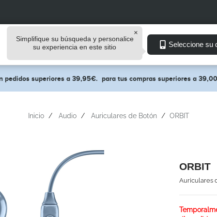
Simplifique su búsqueda y personalice
Ver Por
Seleccione su d
su experiencia en este sitio
en pedidos superiores a 39,95€.
para tus compras superiores a 39,0
Inicio
Audio
Auriculares de Botón
ORBIT
ORBIT
Auriculares 
Temporalme