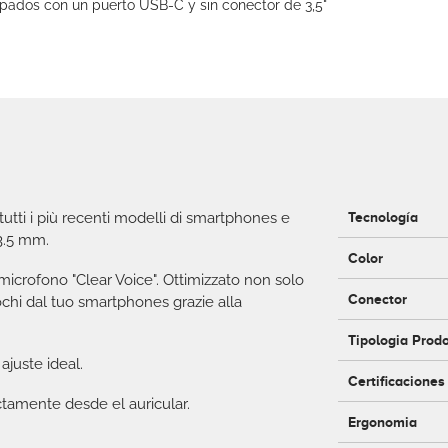
uipados con un puerto USB-C y sin conector de 3,5"
tti i più recenti modelli di smartphones e
Tecnología
 3.5 mm.
Color
 microfono "Clear Voice". Ottimizzato non solo
Conector
chi dal tuo smartphones grazie alla
Tipologia Prod
juste ideal.
Certificaciones
ctamente desde el auricular.
Ergonomia