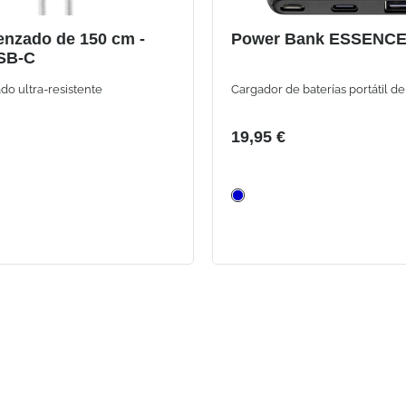
enzado de 150 cm -
Power Bank ESSENCE
SB-C
do ultra-resistente
Cargador de baterías portátil 
19,95 €