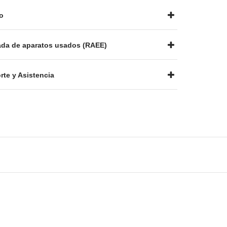
o
ada de aparatos usados (RAEE)
te y Asistencia