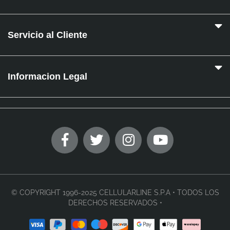
Servicio al Cliente
Informacion Legal
© COPYRIGHT 1996-2025 CELLULARLINE S.P.A • TODOS LOS
DERECHOS RESERVADOS •