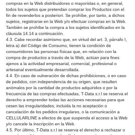
compras en la Web distribuidores o mayoristas o, en general,
todos los sujetos que pretendan comprar los Productos con el
fin de revenderlos a posteriori. Se prohíbe, por tanto, a dichos
sujetos, registrarse en la Web y/o efectuar compras en la Web.
También se prohíbe la compra a los sujetos identificados en la
cláusula 14.14 a continuación.
4.3. Cabe recordar asimismo que, en virtud del art. 3, párrafo I,
letra a) del Código de Consumo, tienen la condición de
consumidores las personas físicas que, en relación con la
compra de productos a través de la Web, actúan para fines
ajenos a la actividad empresarial, comercial, profesional o
artesanal eventualmente desarrollada.
4.4. En caso de vulneración de dichas prohibiciones, o en caso
de pedidos, con independencia de su origen, que resulten
anómalos por la cantidad de productos adquiridos o por la
frecuencia de las compras efectuadas, T-Data s.r.l se reserva el
derecho a emprender todas las acciones necesarias para que
cesen las irregularidades, incluida la no aceptación o
cancelación de los pedidos irregulares, o la comunicación a
CELLULARLINE a efectos de que suspenda el acceso a la Web
y/o cancele la inscripción en la Web.
4.5. Por último, T-Data s.r.l se reserva el derecho a rechazar o