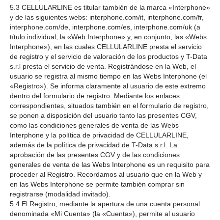
5.3 CELLULARLINE es titular también de la marca «Interphone»
y de las siguientes webs: interphone.com/it, interphone.com/fr,
interphone.com/de, interphone.com/es, interphone.com/uk (a
título individual, la «Web Interphone» y, en conjunto, las «Webs
Interphone»), en las cuales CELLULARLINE presta el servicio
de registro y el servicio de valoración de los productos y T-Data
s.r.l presta el servicio de venta. Registrándose en la Web, el
usuario se registra al mismo tiempo en las Webs Interphone (el
«Registro»). Se informa claramente al usuario de este extremo
dentro del formulario de registro. Mediante los enlaces
correspondientes, situados también en el formulario de registro,
se ponen a disposición del usuario tanto las presentes CGV,
como las condiciones generales de venta de las Webs
Interphone y la política de privacidad de CELLULARLINE,
además de la política de privacidad de T-Data s.r.l. La
aprobación de las presentes CGV y de las condiciones
generales de venta de las Webs Interphone es un requisito para
proceder al Registro. Recordamos al usuario que en la Web y
en las Webs Interphone se permite también comprar sin
registrarse (modalidad invitado).
5.4 El Registro, mediante la apertura de una cuenta personal
denominada «Mi Cuenta» (la «Cuenta»), permite al usuario