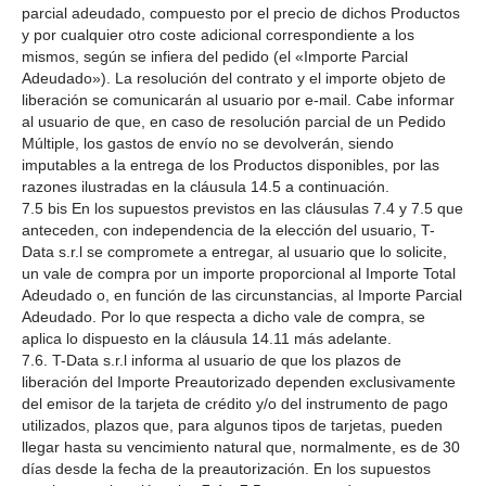
parcial adeudado, compuesto por el precio de dichos Productos
y por cualquier otro coste adicional correspondiente a los
mismos, según se infiera del pedido (el «Importe Parcial
Adeudado»). La resolución del contrato y el importe objeto de
liberación se comunicarán al usuario por e-mail. Cabe informar
al usuario de que, en caso de resolución parcial de un Pedido
Múltiple, los gastos de envío no se devolverán, siendo
imputables a la entrega de los Productos disponibles, por las
razones ilustradas en la cláusula 14.5 a continuación.
7.5 bis En los supuestos previstos en las cláusulas 7.4 y 7.5 que
anteceden, con independencia de la elección del usuario, T-
Data s.r.l se compromete a entregar, al usuario que lo solicite,
un vale de compra por un importe proporcional al Importe Total
Adeudado o, en función de las circunstancias, al Importe Parcial
Adeudado. Por lo que respecta a dicho vale de compra, se
aplica lo dispuesto en la cláusula 14.11 más adelante.
7.6. T-Data s.r.l informa al usuario de que los plazos de
liberación del Importe Preautorizado dependen exclusivamente
del emisor de la tarjeta de crédito y/o del instrumento de pago
utilizados, plazos que, para algunos tipos de tarjetas, pueden
llegar hasta su vencimiento natural que, normalmente, es de 30
días desde la fecha de la preautorización. En los supuestos