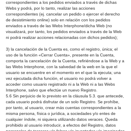
correspondientes a los pedidos enviados a través de dichas
Webs y podrá, por lo tanto, realizar las acciones
correspondientes (ej. cancelar un pedido o ejercer el derecho
de desistimiento online) solo en relación con los pedidos
enviados a través de las Webs Interphone/dicha Web (no
visualizará, por tanto, los pedidos enviados a través de la Web
ni podrá realizar acciones relacionadas con dichos pedidos);
3) la cancelación de la Cuenta es, como el registro, única; el
uso de la función «Cerrar Cuenta», presente en la Cuenta,
comporta la cancelación de la Cuenta, refiriéndose a la Web y a
las Webs Interphone, con la salvedad de la web en la que el
usuario se encuentre en el momento en el que la ejecuta; una
vez ejecutada dicha función, el usuario no podrá volver a
acceder como usuario registrado ni a la Web ni a las Webs
Interphone, salvo que efectúe un nuevo Registro.
5.6 Sin perjuicio de lo previsto en la cláusula 5.3. que antecede,
cada usuario podrá disfrutar de un solo Registro. Se prohíbe,
por tanto, al usuario, crear más cuentas correspondientes a la
misma persona, física o jurídica, a sociedades y/o entes de
cualquier índole, ni siquiera utilizando datos veraces. Queda
prohibido al usuario introducir, a efectos del Registro, datos