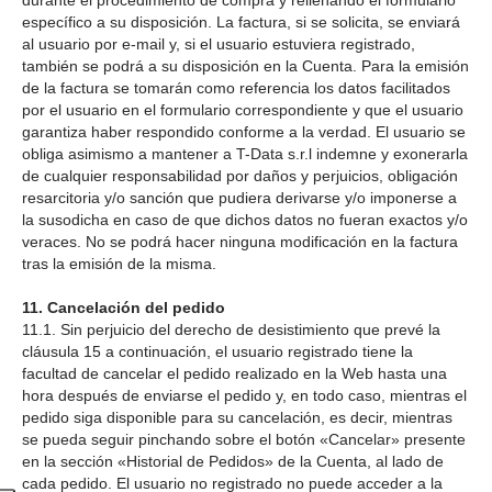
durante el procedimiento de compra y rellenando el formulario
específico a su disposición. La factura, si se solicita, se enviará
al usuario por e-mail y, si el usuario estuviera registrado,
también se podrá a su disposición en la Cuenta. Para la emisión
de la factura se tomarán como referencia los datos facilitados
por el usuario en el formulario correspondiente y que el usuario
garantiza haber respondido conforme a la verdad. El usuario se
obliga asimismo a mantener a T-Data s.r.l indemne y exonerarla
de cualquier responsabilidad por daños y perjuicios, obligación
resarcitoria y/o sanción que pudiera derivarse y/o imponerse a
la susodicha en caso de que dichos datos no fueran exactos y/o
veraces. No se podrá hacer ninguna modificación en la factura
tras la emisión de la misma.
11. Cancelación del pedido
11.1. Sin perjuicio del derecho de desistimiento que prevé la
cláusula 15 a continuación, el usuario registrado tiene la
facultad de cancelar el pedido realizado en la Web hasta una
hora después de enviarse el pedido y, en todo caso, mientras el
pedido siga disponible para su cancelación, es decir, mientras
se pueda seguir pinchando sobre el botón «Cancelar» presente
en la sección «Historial de Pedidos» de la Cuenta, al lado de
cada pedido. El usuario no registrado no puede acceder a la