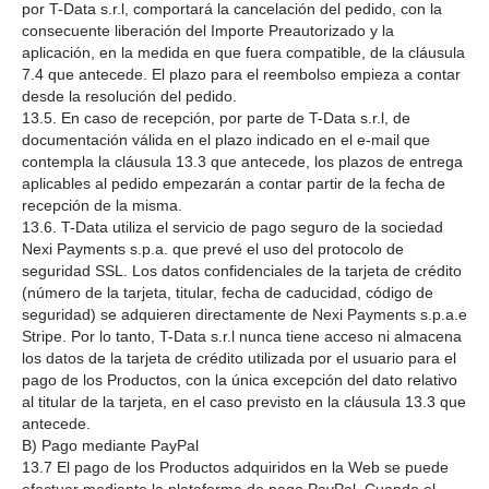
por T-Data s.r.l, comportará la cancelación del pedido, con la
consecuente liberación del Importe Preautorizado y la
aplicación, en la medida en que fuera compatible, de la cláusula
7.4 que antecede. El plazo para el reembolso empieza a contar
desde la resolución del pedido.
13.5. En caso de recepción, por parte de T-Data s.r.l, de
documentación válida en el plazo indicado en el e-mail que
contempla la cláusula 13.3 que antecede, los plazos de entrega
aplicables al pedido empezarán a contar partir de la fecha de
recepción de la misma.
13.6. T-Data utiliza el servicio de pago seguro de la sociedad
Nexi Payments s.p.a. que prevé el uso del protocolo de
seguridad SSL. Los datos confidenciales de la tarjeta de crédito
(número de la tarjeta, titular, fecha de caducidad, código de
seguridad) se adquieren directamente de Nexi Payments s.p.a.e
Stripe. Por lo tanto, T-Data s.r.l nunca tiene acceso ni almacena
los datos de la tarjeta de crédito utilizada por el usuario para el
pago de los Productos, con la única excepción del dato relativo
al titular de la tarjeta, en el caso previsto en la cláusula 13.3 que
antecede.
B) Pago mediante PayPal
13.7 El pago de los Productos adquiridos en la Web se puede