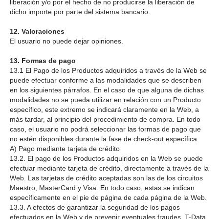
liberación y/o por el hecho de no producirse la liberación de
dicho importe por parte del sistema bancario.
12. Valoraciones
El usuario no puede dejar opiniones.
13. Formas de pago
13.1 El Pago de los Productos adquiridos a través de la Web se
puede efectuar conforme a las modalidades que se describen
en los siguientes párrafos. En el caso de que alguna de dichas
modalidades no se pueda utilizar en relación con un Producto
específico, este extremo se indicará claramente en la Web, a
más tardar, al principio del procedimiento de compra. En todo
caso, el usuario no podrá seleccionar las formas de pago que
no estén disponibles durante la fase de check-out específica.
A) Pago mediante tarjeta de crédito
13.2. El pago de los Productos adquiridos en la Web se puede
efectuar mediante tarjeta de crédito, directamente a través de la
Web. Las tarjetas de crédito aceptadas son las de los circuitos
Maestro, MasterCard y Visa. En todo caso, estas se indican
específicamente en el pie de página de cada página de la Web.
13.3. A efectos de garantizar la seguridad de los pagos
efectuados en la Web y de prevenir eventuales fraudes, T-Data