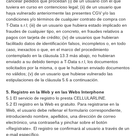
cancelar pedidos que procedan (i) de un usuario con el que
tuviera en curso en contencioso legal; (ii) de un usuario que
haya vulnerado anteriormente las presentes CGV y/o las
condiciones y/o términos de cualquier contrato de compra con
T-Data s.r.l; (iii) de un usuario que hubiera estado implicado en
fraudes de cualquier tipo, en concreto, en fraudes relativos a
pagos con tarjeta de crédito; (iv) de usuarios que hubieran
facilitado datos de identificación falsos, incompletos o, en todo
caso, inexactos o que, en el marco del procedimiento
contemplado en la cláusula 13.3 más abajo, no hubieran
enviado a su debido tiempo a T-Data s.r.l, los documentos
solicitados por la misma, o que le hubieran enviado documentos
no válidos; (v) de un usuario que hubiese vulnerado las
estipulaciones de la cláusula 5.6 a continuación.
5. Registro en la Web y en las Webs Interphone
5.1 El servicio de registro lo presta CELLULARLINE.
5.2 El registro en la Web es gratuito. Para registrarse en la
Web, el usuario debe rellenar el formulario correspondiente,
introduciendo nombre, apellidos, una dirección de correo
electrónico, una contraseña y pinchar sobre el botón
«Regístrate». El registro se confirmará al usuario a través de un
e-mail específico.