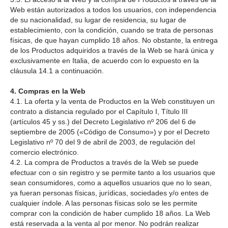
Web están autorizados a todos los usuarios, con independencia
de su nacionalidad, su lugar de residencia, su lugar de
establecimiento, con la condición, cuando se trata de personas
físicas, de que hayan cumplido 18 años. No obstante, la entrega
de los Productos adquiridos a través de la Web se hará única y
exclusivamente en Italia, de acuerdo con lo expuesto en la
cláusula 14.1 a continuación.
4. Compras en la Web
4.1. La oferta y la venta de Productos en la Web constituyen un
contrato a distancia regulado por el Capítulo I, Título III
(artículos 45 y ss.) del Decreto Legislativo nº 206 del 6 de
septiembre de 2005 («Código de Consumo») y por el Decreto
Legislativo nº 70 del 9 de abril de 2003, de regulación del
comercio electrónico.
4.2. La compra de Productos a través de la Web se puede
efectuar con o sin registro y se permite tanto a los usuarios que
sean consumidores, como a aquellos usuarios que no lo sean,
ya fueran personas físicas, jurídicas, sociedades y/o entes de
cualquier índole. A las personas físicas solo se les permite
comprar con la condición de haber cumplido 18 años. La Web
está reservada a la venta al por menor. No podrán realizar