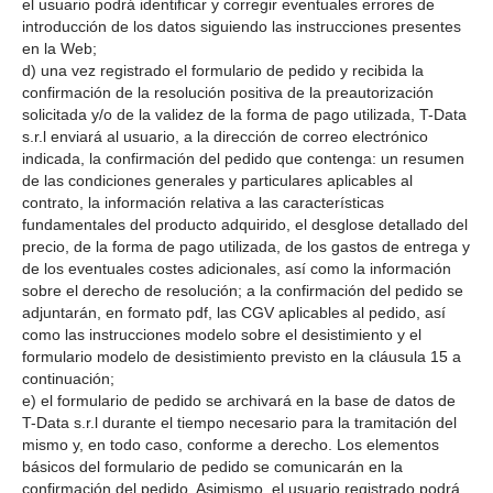
el usuario podrá identificar y corregir eventuales errores de
introducción de los datos siguiendo las instrucciones presentes
en la Web;
d) una vez registrado el formulario de pedido y recibida la
confirmación de la resolución positiva de la preautorización
solicitada y/o de la validez de la forma de pago utilizada, T-Data
s.r.l enviará al usuario, a la dirección de correo electrónico
indicada, la confirmación del pedido que contenga: un resumen
de las condiciones generales y particulares aplicables al
contrato, la información relativa a las características
fundamentales del producto adquirido, el desglose detallado del
precio, de la forma de pago utilizada, de los gastos de entrega y
de los eventuales costes adicionales, así como la información
sobre el derecho de resolución; a la confirmación del pedido se
adjuntarán, en formato pdf, las CGV aplicables al pedido, así
como las instrucciones modelo sobre el desistimiento y el
formulario modelo de desistimiento previsto en la cláusula 15 a
continuación;
e) el formulario de pedido se archivará en la base de datos de
T-Data s.r.l durante el tiempo necesario para la tramitación del
mismo y, en todo caso, conforme a derecho. Los elementos
básicos del formulario de pedido se comunicarán en la
confirmación del pedido. Asimismo, el usuario registrado podrá