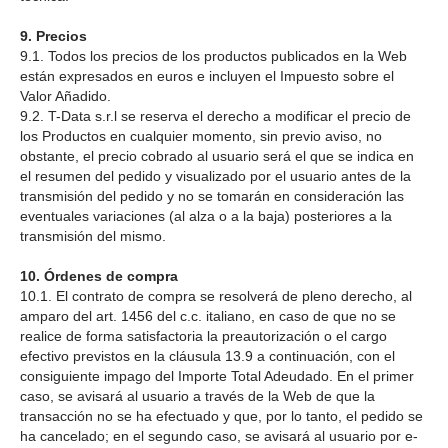
9. Precios
9.1. Todos los precios de los productos publicados en la Web
están expresados en euros e incluyen el Impuesto sobre el
Valor Añadido.
9.2. T-Data s.r.l se reserva el derecho a modificar el precio de
los Productos en cualquier momento, sin previo aviso, no
obstante, el precio cobrado al usuario será el que se indica en
el resumen del pedido y visualizado por el usuario antes de la
transmisión del pedido y no se tomarán en consideración las
eventuales variaciones (al alza o a la baja) posteriores a la
transmisión del mismo.
10. Órdenes de compra
10.1. El contrato de compra se resolverá de pleno derecho, al
amparo del art. 1456 del c.c. italiano, en caso de que no se
realice de forma satisfactoria la preautorización o el cargo
efectivo previstos en la cláusula 13.9 a continuación, con el
consiguiente impago del Importe Total Adeudado. En el primer
caso, se avisará al usuario a través de la Web de que la
transacción no se ha efectuado y que, por lo tanto, el pedido se
ha cancelado; en el segundo caso, se avisará al usuario por e-