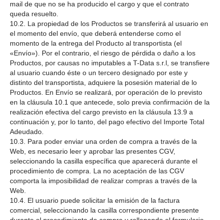
mail de que no se ha producido el cargo y que el contrato
queda resuelto.
10.2. La propiedad de los Productos se transferirá al usuario en
el momento del envío, que deberá entenderse como el
momento de la entrega del Producto al transportista (el
«Envío»). Por el contrario, el riesgo de pérdida o daño a los
Productos, por causas no imputables a T-Data s.r.l, se transfiere
al usuario cuando éste o un tercero designado por este y
distinto del transportista, adquiere la posesión material de lo
Productos. En Envío se realizará, por operación de lo previsto
en la cláusula 10.1 que antecede, solo previa confirmación de la
realización efectiva del cargo previsto en la cláusula 13.9 a
continuación y, por lo tanto, del pago efectivo del Importe Total
Adeudado.
10.3. Para poder enviar una orden de compra a través de la
Web, es necesario leer y aprobar las presentes CGV,
seleccionando la casilla específica que aparecerá durante el
procedimiento de compra. La no aceptación de las CGV
comporta la imposibilidad de realizar compras a través de la
Web.
10.4. El usuario puede solicitar la emisión de la factura
comercial, seleccionando la casilla correspondiente presente