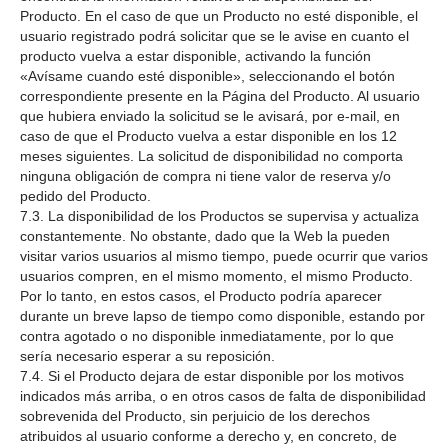
Producto. En el caso de que un Producto no esté disponible, el
usuario registrado podrá solicitar que se le avise en cuanto el
producto vuelva a estar disponible, activando la función
«Avísame cuando esté disponible», seleccionando el botón
correspondiente presente en la Página del Producto. Al usuario
que hubiera enviado la solicitud se le avisará, por e-mail, en
caso de que el Producto vuelva a estar disponible en los 12
meses siguientes. La solicitud de disponibilidad no comporta
ninguna obligación de compra ni tiene valor de reserva y/o
pedido del Producto.
7.3. La disponibilidad de los Productos se supervisa y actualiza
constantemente. No obstante, dado que la Web la pueden
visitar varios usuarios al mismo tiempo, puede ocurrir que varios
usuarios compren, en el mismo momento, el mismo Producto.
Por lo tanto, en estos casos, el Producto podría aparecer
durante un breve lapso de tiempo como disponible, estando por
contra agotado o no disponible inmediatamente, por lo que
sería necesario esperar a su reposición.
7.4. Si el Producto dejara de estar disponible por los motivos
indicados más arriba, o en otros casos de falta de disponibilidad
sobrevenida del Producto, sin perjuicio de los derechos
atribuidos al usuario conforme a derecho y, en concreto, de