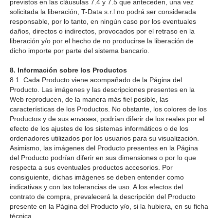
previstos en las cláusulas 7.4 y 7.5 que anteceden, una vez
solicitada la liberación, T-Data s.r.l no podrá ser considerada
responsable, por lo tanto, en ningún caso por los eventuales
daños, directos o indirectos, provocados por el retraso en la
liberación y/o por el hecho de no producirse la liberación de
dicho importe por parte del sistema bancario.
8. Información sobre los Productos
8.1. Cada Producto viene acompañado de la Página del
Producto. Las imágenes y las descripciones presentes en la
Web reproducen, de la manera más fiel posible, las
características de los Productos. No obstante, los colores de los
Productos y de sus envases, podrían diferir de los reales por el
efecto de los ajustes de los sistemas informáticos o de los
ordenadores utilizados por los usuarios para su visualización.
Asimismo, las imágenes del Producto presentes en la Página
del Producto podrían diferir en sus dimensiones o por lo que
respecta a sus eventuales productos accesorios. Por
consiguiente, dichas imágenes se deben entender como
indicativas y con las tolerancias de uso. A los efectos del
contrato de compra, prevalecerá la descripción del Producto
presente en la Página del Producto y/o, si la hubiera, en su ficha
técnica.