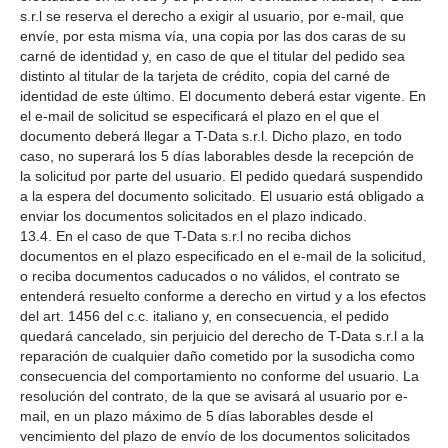
s.r.l se reserva el derecho a exigir al usuario, por e-mail, que
envíe, por esta misma vía, una copia por las dos caras de su
carné de identidad y, en caso de que el titular del pedido sea
distinto al titular de la tarjeta de crédito, copia del carné de
identidad de este último. El documento deberá estar vigente. En
el e-mail de solicitud se especificará el plazo en el que el
documento deberá llegar a T-Data s.r.l. Dicho plazo, en todo
caso, no superará los 5 días laborables desde la recepción de
la solicitud por parte del usuario. El pedido quedará suspendido
a la espera del documento solicitado. El usuario está obligado a
enviar los documentos solicitados en el plazo indicado.
13.4. En el caso de que T-Data s.r.l no reciba dichos
documentos en el plazo especificado en el e-mail de la solicitud,
o reciba documentos caducados o no válidos, el contrato se
entenderá resuelto conforme a derecho en virtud y a los efectos
del art. 1456 del c.c. italiano y, en consecuencia, el pedido
quedará cancelado, sin perjuicio del derecho de T-Data s.r.l a la
reparación de cualquier daño cometido por la susodicha como
consecuencia del comportamiento no conforme del usuario. La
resolución del contrato, de la que se avisará al usuario por e-
mail, en un plazo máximo de 5 días laborables desde el
vencimiento del plazo de envío de los documentos solicitados