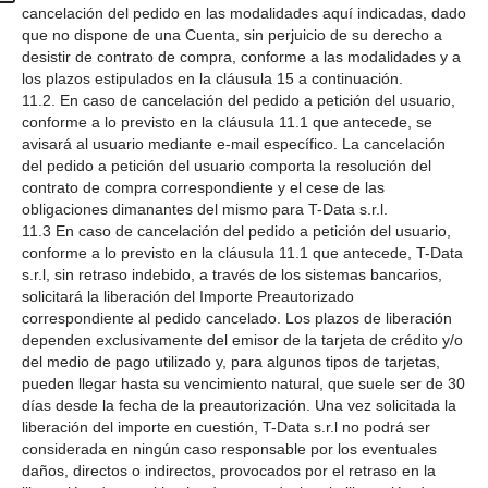
cancelación del pedido en las modalidades aquí indicadas, dado
que no dispone de una Cuenta, sin perjuicio de su derecho a
desistir de contrato de compra, conforme a las modalidades y a
los plazos estipulados en la cláusula 15 a continuación.
11.2. En caso de cancelación del pedido a petición del usuario,
conforme a lo previsto en la cláusula 11.1 que antecede, se
avisará al usuario mediante e-mail específico. La cancelación
del pedido a petición del usuario comporta la resolución del
contrato de compra correspondiente y el cese de las
obligaciones dimanantes del mismo para T-Data s.r.l.
11.3 En caso de cancelación del pedido a petición del usuario,
conforme a lo previsto en la cláusula 11.1 que antecede, T-Data
s.r.l, sin retraso indebido, a través de los sistemas bancarios,
solicitará la liberación del Importe Preautorizado
correspondiente al pedido cancelado. Los plazos de liberación
dependen exclusivamente del emisor de la tarjeta de crédito y/o
del medio de pago utilizado y, para algunos tipos de tarjetas,
pueden llegar hasta su vencimiento natural, que suele ser de 30
días desde la fecha de la preautorización. Una vez solicitada la
liberación del importe en cuestión, T-Data s.r.l no podrá ser
considerada en ningún caso responsable por los eventuales
daños, directos o indirectos, provocados por el retraso en la