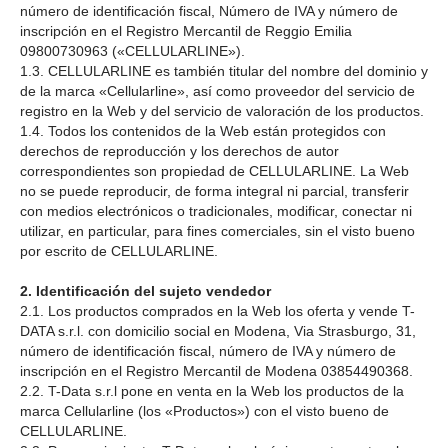
número de identificación fiscal, Número de IVA y número de
inscripción en el Registro Mercantil de Reggio Emilia
09800730963 («CELLULARLINE»).
1.3. CELLULARLINE es también titular del nombre del dominio y
de la marca «Cellularline», así como proveedor del servicio de
registro en la Web y del servicio de valoración de los productos.
1.4. Todos los contenidos de la Web están protegidos con
derechos de reproducción y los derechos de autor
correspondientes son propiedad de CELLULARLINE. La Web
no se puede reproducir, de forma integral ni parcial, transferir
con medios electrónicos o tradicionales, modificar, conectar ni
utilizar, en particular, para fines comerciales, sin el visto bueno
por escrito de CELLULARLINE.
2. Identificación del sujeto vendedor
2.1. Los productos comprados en la Web los oferta y vende T-
DATA s.r.l. con domicilio social en Modena, Via Strasburgo, 31,
número de identificación fiscal, número de IVA y número de
inscripción en el Registro Mercantil de Modena 03854490368.
2.2. T-Data s.r.l pone en venta en la Web los productos de la
marca Cellularline (los «Productos») con el visto bueno de
CELLULARLINE.