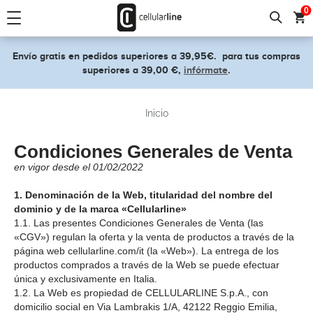
text.skipToContent
text.skipToNavigation
0
Envío gratis en pedidos superiores a 39,95€.
para tus compras
superiores a 39,00 €,
infórmate
.
Inicio
Condiciones Generales de Venta
en vigor desde el 01/02/2022
1. Denominación de la Web, titularidad del nombre del
dominio y de la marca «Cellularline»
1.1. Las presentes Condiciones Generales de Venta (las
«CGV») regulan la oferta y la venta de productos a través de la
página web cellularline.com/it (la «Web»). La entrega de los
productos comprados a través de la Web se puede efectuar
única y exclusivamente en Italia.
1.2. La Web es propiedad de CELLULARLINE S.p.A., con
domicilio social en Via Lambrakis 1/A, 42122 Reggio Emilia,