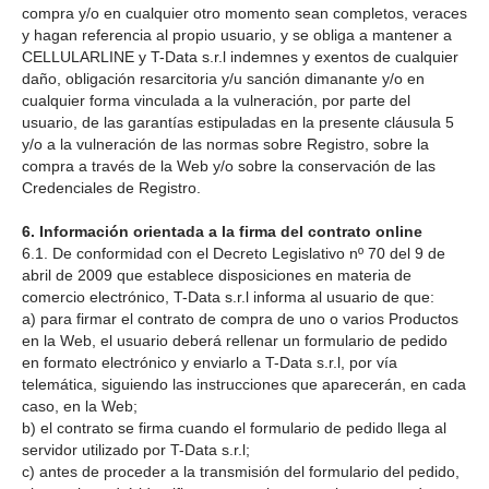
compra y/o en cualquier otro momento sean completos, veraces
y hagan referencia al propio usuario, y se obliga a mantener a
CELLULARLINE y T-Data s.r.l indemnes y exentos de cualquier
daño, obligación resarcitoria y/u sanción dimanante y/o en
cualquier forma vinculada a la vulneración, por parte del
usuario, de las garantías estipuladas en la presente cláusula 5
y/o a la vulneración de las normas sobre Registro, sobre la
compra a través de la Web y/o sobre la conservación de las
Credenciales de Registro.
6. Información orientada a la firma del contrato online
6.1. De conformidad con el Decreto Legislativo nº 70 del 9 de
abril de 2009 que establece disposiciones en materia de
comercio electrónico, T-Data s.r.l informa al usuario de que:
a) para firmar el contrato de compra de uno o varios Productos
en la Web, el usuario deberá rellenar un formulario de pedido
en formato electrónico y enviarlo a T-Data s.r.l, por vía
telemática, siguiendo las instrucciones que aparecerán, en cada
caso, en la Web;
b) el contrato se firma cuando el formulario de pedido llega al
servidor utilizado por T-Data s.r.l;
c) antes de proceder a la transmisión del formulario del pedido,