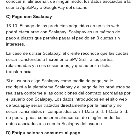
conocer ni almacenar, de ningún modo, los datos asociados a la
cuenta ApplePay o GooglePay del usuario.
C) Pago con Scalapay
13.10. El pago de los productos adquiridos en un sitio web
podrá efectuarse con Scalapay. Scalapay es un método de
pago a plazos que permite pagar el pedido en 3 cuotas sin
intereses.
En caso de utilizar Scalapay, el cliente reconoce que las cuotas
serán transferidas a Incremento SPV S.r.l., a las partes
relacionadas y a sus cesionarios, y que autoriza dicha
transferencia.
Si el usuario elige Scalapay como medio de pago, se le
redirigirá a la plataforma Scalapay y el pago de los productos se
realizará conforme a las condiciones del contrato acordadas por
el usuario con Scalapay. Los datos introducidos en el sitio web
de Scalapay serán tratados directamente por la misma y no
serán transmitidos ni compartidos con T-Data S.r.l. T-Data S.r.l.
no podrá, pues, conocer ni almacenar, de ningún modo, los
datos asociados a la cuenta Scalapay del usuario.
D) Estipulaciones comunes al pago