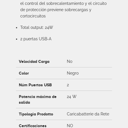
el control del sobrecalentamiento y el circuito
de protección previene sobrecargas y
cortocircuitos
Total output: 24W
2 puertas USB-A
Velocidad Carga
No
Color
Negro
Núm Puertos USB
2
Potencia máxima de
24 W
salida
Tipologia Prodotto
Caricabatterie da Rete
Certificaciones
NO