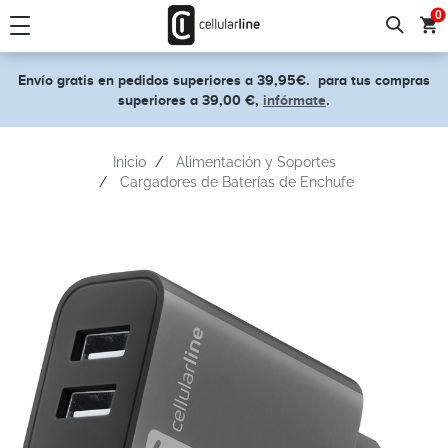
text.skipToContent
text.skipToNavigation
0
Envío gratis en pedidos superiores a 39,95€.
para tus compras
superiores a 39,00 €,
infórmate
.
Inicio
Alimentación y Soportes
Cargadores de Baterías de Enchufe