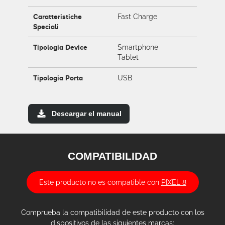
Caratteristiche
Fast Charge
Speciali
Tipologia Device
Smartphone
Tablet
Tipologia Porta
USB
Descargar el manual
COMPATIBILIDAD
Este producto no es compatible con
PIXEL 8
Comprueba la compatibilidad de este producto con los
dispositivos de las siguientes marcas: