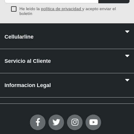
He leído la
política de privacidad
y acepto enviar el
boletín
Cellularline
Servicio al Cliente
Informacion Legal