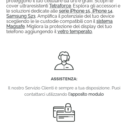
proteggono il tuo cellulare da urti e graffi. Scopri le
cover ultraresistenti
Tetraforce
. Esplora gli accessori e
le soluzioni dedicate alle
serie iPhone 15
,
iPhone 14
,
Samsung S23
. Amplifica il potenziale del tuo device
scegliendo le le custodie compatibili con il
sistema
Magsafe
. Migliora la protezione del display del tuo
telefono aggiungendo il
vetro temperato
.
ASSISTENZA:
Il nostro Servizio Clienti è sempre a tua disposizione. Puoi
contattarci utilizzando
l'apposito modulo