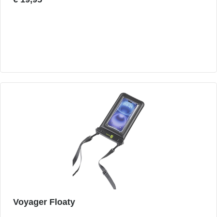
Voyager Floaty