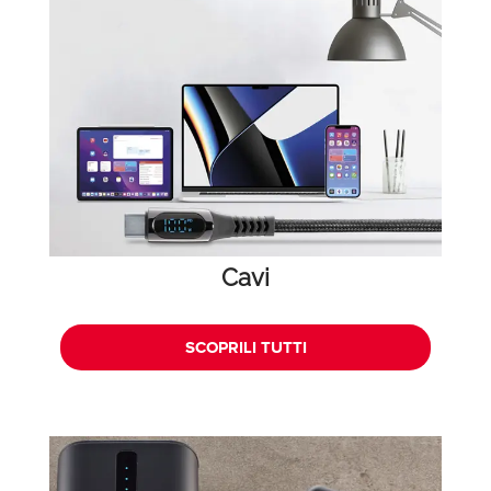
Cavi
SCOPRILI TUTTI