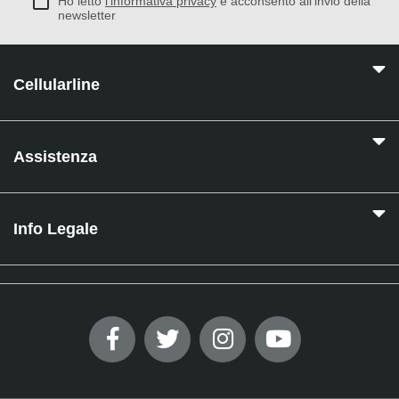
Ho letto
l'informativa privacy
e acconsento all'invio della
newsletter
Cellularline
Assistenza
Info Legale