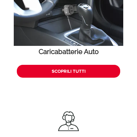
Caricabatterie Aut
o
SCOPRILI TUTTI