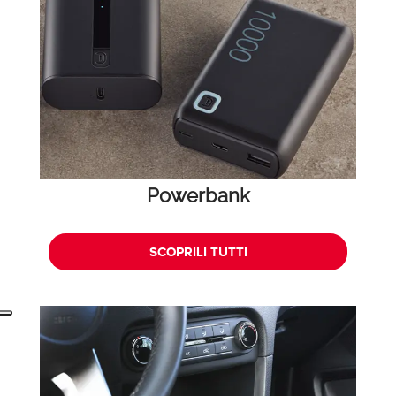
Powerbank
SCOPRILI TUTTI