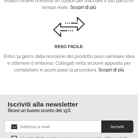
evaso l'ordine riceverai un codice per tracciare il tuo pacco in
tempo reale.
Scopri di più
RESO FACILE:
Entro 14 giorni dalla ricezione del prodotto puoi cambiare idea
e ottenere il rimborso. Collegati nella sezione apposita per
completare in pochi passi la procedura.
Scopri di più
Iscriviti alla newsletter
Ricevi un buono sconto del 15%
Iscriviti