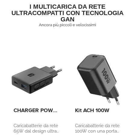
I MULTICARICA DA RETE
ULTRACOMPATTI CON TECNOLOGIA
GAN
Ancora più piccoli e velocissimi
CHARGER POWER
Kit ACH 100W
LITE 65W SLIM
DUAL A+C
Caricabatterie da rete
Caricabatterie da rete
65W dal design ultra
100W con una porta