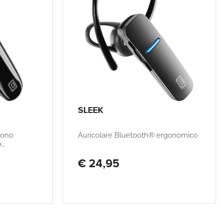
SLEEK
mono
Auricolare Bluetooth® ergonomico
o
€ 24,95