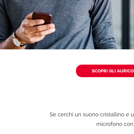
SCOPRI GLI AURIC
Se cerchi un suono cristallino e 
microfono con r