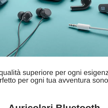
alità superiore per ogni esigenza
rfetto per ogni tua avventura sono