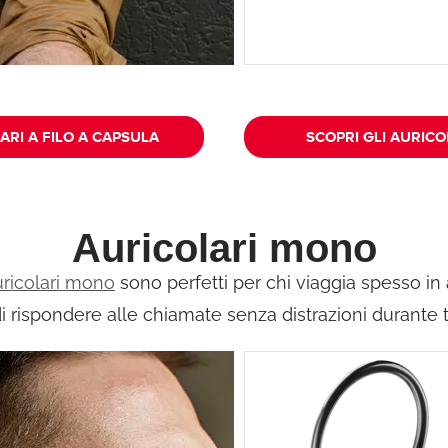
ARI A FILO A CAPSULA
SCOPRI GLI AURICOL
Auricolari mono
uricolari mono
sono perfetti per chi viaggia spesso in
 rispondere alle chiamate senza distrazioni durante tu