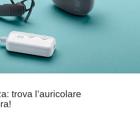
: trova l’auricolare
ra!