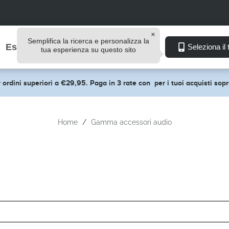
Semplifica la ricerca e personalizza la
Esplora
Seleziona il 
tua esperienza su questo sito
 ordini superiori a €29,95. Paga in 3 rate con
per i tuoi acquisti so
Home
Gamma accessori audio