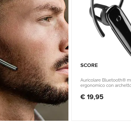
SCORE
Auricolare Bluetooth® 
ergonomico con archett
removibile
€ 19,95