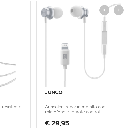
JUNCO
a-resistente
Auricolari in-ear in metallo con
microfono e remote control
compatibile con iPhone
€ 29,95