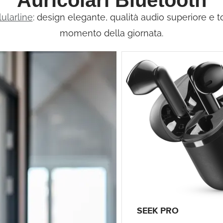
Auricolari Bluetooth
lularline
: design elegante, qualità audio superiore e t
momento della giornata.
SEEK PRO