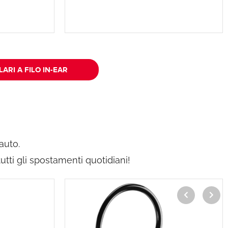
ARI A FILO IN-EAR
 auto.
tti gli spostamenti quotidiani!