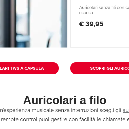
Auricolari senza fili con c
ricarica
€ 39,95
OLARI TWS A CAPSULA
SCOPRI GLI AURIC
Auricolari a filo
un’esperienza musicale senza interruzioni scegli gli
au
emote control puoi gestire con facilità le chiamate e 