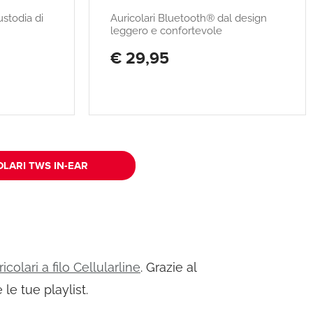
ustodia di
Auricolari Bluetooth® dal design
leggero e confortevole
€ 29,95
OLARI TWS IN-EAR
ricolari a filo Cellularline
. Grazie al
le tue playlist.