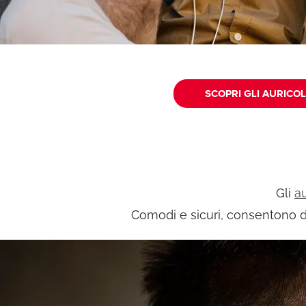
SCOPRI GLI AURICOL
Gli
a
Comodi e sicuri, consentono di