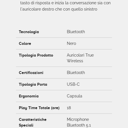
tasto di risposta e inizia la conversazione sia con
l'auricolare destro che con quello sinistro
Tecnologia
Bluetooth
Colore
Nero
Tipologia Prodotto
Auricolari True
Wireless
Certificazioni
Bluetooth
Tipologia Porta
USB-C
Ergonomia
Capsula
Play Time Totale (ore)
18
Caratteristiche
Microphone
Speciali
Bluetooth 5.1