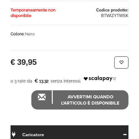
Temporaneamente non
Codice prodotto:
disponibile
BTWIZYTWSK
Colore:
Nero
€ 39,95
€ 13.32
AVVERTIMI QUANDO
L'ARTICOLO È DISPONIBILE
Caricatore