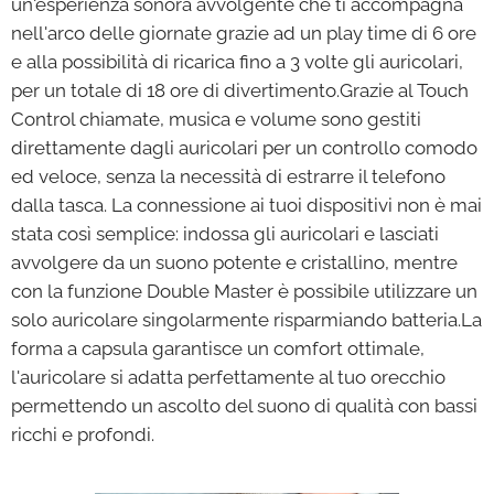
un'esperienza sonora avvolgente che ti accompagna
nell'arco delle giornate grazie ad un play time di 6 ore
e alla possibilità di ricarica fino a 3 volte gli auricolari,
per un totale di 18 ore di divertimento.Grazie al Touch
Control chiamate, musica e volume sono gestiti
direttamente dagli auricolari per un controllo comodo
ed veloce, senza la necessità di estrarre il telefono
dalla tasca. La connessione ai tuoi dispositivi non è mai
stata così semplice: indossa gli auricolari e lasciati
avvolgere da un suono potente e cristallino, mentre
con la funzione Double Master è possibile utilizzare un
solo auricolare singolarmente risparmiando batteria.La
forma a capsula garantisce un comfort ottimale,
l'auricolare si adatta perfettamente al tuo orecchio
permettendo un ascolto del suono di qualità con bassi
ricchi e profondi.