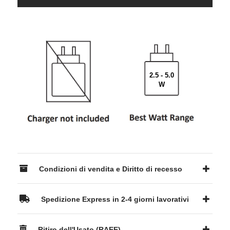
2.5 - 5.0
W
Condizioni di vendita e Diritto di recesso
Spedizione Express in 2-4 giorni lavorativi
Ritiro dell'Usato (RAEE)