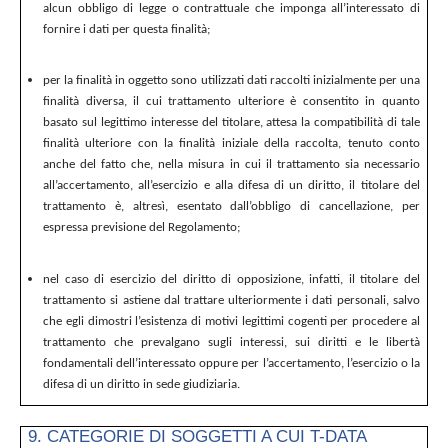
alcun obbligo di legge o contrattuale che imponga all’interessato di
fornire i dati per questa finalità;
per la finalità in oggetto sono utilizzati dati raccolti inizialmente per una
finalità diversa, il cui trattamento ulteriore è consentito in quanto
basato sul legittimo interesse del titolare, attesa la compatibilità di tale
finalità ulteriore con la finalità iniziale della raccolta, tenuto conto
anche del fatto che, nella misura in cui il trattamento sia necessario
all’accertamento, all’esercizio e alla difesa di un diritto, il titolare del
trattamento è, altresì, esentato dall’obbligo di cancellazione, per
espressa previsione del Regolamento;
nel caso di esercizio del diritto di opposizione, infatti, il titolare del
trattamento si astiene dal trattare ulteriormente i dati personali, salvo
che egli dimostri l’esistenza di motivi legittimi cogenti per procedere al
trattamento che prevalgano sugli interessi, sui diritti e le libertà
fondamentali dell’interessato oppure per l’accertamento, l’esercizio o la
difesa di un diritto in sede giudiziaria.
9. CATEGORIE DI SOGGETTI A CUI T-DATA