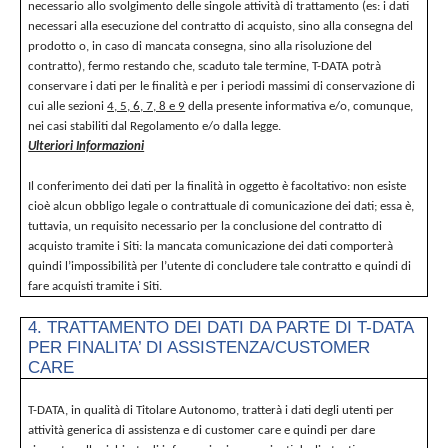
necessario allo svolgimento delle singole attività di trattamento (es: i dati
necessari alla esecuzione del contratto di acquisto, sino alla consegna del
prodotto o, in caso di mancata consegna, sino alla risoluzione del
contratto), fermo restando che, scaduto tale termine, T-DATA potrà
conservare i dati per le finalità e per i periodi massimi di conservazione di
cui alle sezioni
4, 5, 6, 7, 8 e 9
della presente informativa e/o, comunque,
nei casi stabiliti dal Regolamento e/o dalla legge.
Ulteriori Informazioni
Il conferimento dei dati per la finalità in oggetto è facoltativo: non esiste
cioè alcun obbligo legale o contrattuale di comunicazione dei dati; essa è,
tuttavia, un requisito necessario per la conclusione del contratto di
acquisto tramite i Siti: la mancata comunicazione dei dati comporterà
quindi l’impossibilità per l’utente di concludere tale contratto e quindi di
fare acquisti tramite i Siti.
4. TRATTAMENTO DEI DATI DA PARTE DI T-DATA
PER FINALITA’ DI ASSISTENZA/CUSTOMER
CARE
T-DATA, in qualità di Titolare Autonomo, tratterà i dati degli utenti per
attività generica di assistenza e di customer care e quindi per dare