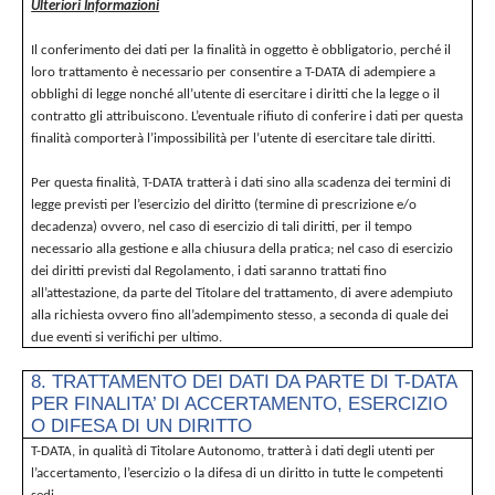
Ulteriori Informazioni
Il conferimento dei dati per la finalità in oggetto è obbligatorio, perché il
loro trattamento è necessario per consentire a T-DATA di adempiere a
obblighi di legge nonché all’utente di esercitare i diritti che la legge o il
contratto gli attribuiscono. L’eventuale rifiuto di conferire i dati per questa
finalità comporterà l’impossibilità per l’utente di esercitare tale diritti.
Per questa finalità, T-DATA tratterà i dati sino alla scadenza dei termini di
legge previsti per l’esercizio del diritto (termine di prescrizione e/o
decadenza) ovvero, nel caso di esercizio di tali diritti, per il tempo
necessario alla gestione e alla chiusura della pratica; nel caso di esercizio
dei diritti previsti dal Regolamento, i dati saranno trattati fino
all’attestazione, da parte del Titolare del trattamento, di avere adempiuto
alla richiesta ovvero fino all’adempimento stesso, a seconda di quale dei
due eventi si verifichi per ultimo.
8. TRATTAMENTO DEI DATI DA PARTE DI T-DATA
PER FINALITA’ DI ACCERTAMENTO, ESERCIZIO
O DIFESA DI UN DIRITTO
T-DATA, in qualità di Titolare Autonomo, tratterà i dati degli utenti per
l’accertamento, l’esercizio o la difesa di un diritto in tutte le competenti