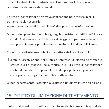
della richiesta dell’interessato di cancellare qualsiasi link, copia o
riproduzione dei suoi dati personali.
Il diritto di cancellazione non trova applicazione nella misura in cui il
trattamento sia necessario:
per l’esercizio del diritto alla libertà di espressione e informazione;
per l’adempimento di un obbligo legale previsto dal diritto dell’Unione
o dello Stato membro cui il titolare sia soggetto o per l’esecuzione di un
compito di interesse pubblico ovvero nell’esercizio di pubblici poteri;
per motivi di interesse pubblico nel settore della sanità pubblica;
a fini di archiviazione nel pubblico interesse, di ricerca scientifica o
storica o a fini statistici, nella misura in cui il diritto di cancellazione
rischi di rendere impossibile o di pregiudicare gravemente il
conseguimento degli obiettivi di tale trattamento;
per l’accertamento, l’esercizio o la difesa d un diritto in sede giudiziaria.
15. DIRITTO DI LIMITAZIONE DI TRATTAMENTO
L’interessato ha diritto di ottenere dal titolare del trattamento (e quindi da