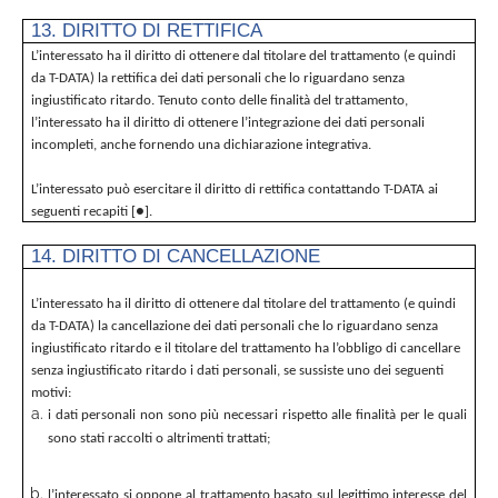
13. DIRITTO DI RETTIFICA
L’interessato ha il diritto di ottenere dal titolare del trattamento (e quindi
da T-DATA) la rettifica dei dati personali che lo riguardano senza
ingiustificato ritardo. Tenuto conto delle finalità del trattamento,
l’interessato ha il diritto di ottenere l’integrazione dei dati personali
incompleti, anche fornendo una dichiarazione integrativa.
L’interessato può esercitare il diritto di rettifica contattando T-DATA ai
seguenti recapiti [●].
14. DIRITTO DI CANCELLAZIONE
L’interessato ha il diritto di ottenere dal titolare del trattamento (e quindi
da T-DATA) la cancellazione dei dati personali che lo riguardano senza
ingiustificato ritardo e il titolare del trattamento ha l’obbligo di cancellare
senza ingiustificato ritardo i dati personali, se sussiste uno dei seguenti
motivi:
i dati personali non sono più necessari rispetto alle finalità per le quali
sono stati raccolti o altrimenti trattati;
l’interessato si oppone al trattamento basato sul legittimo interesse del