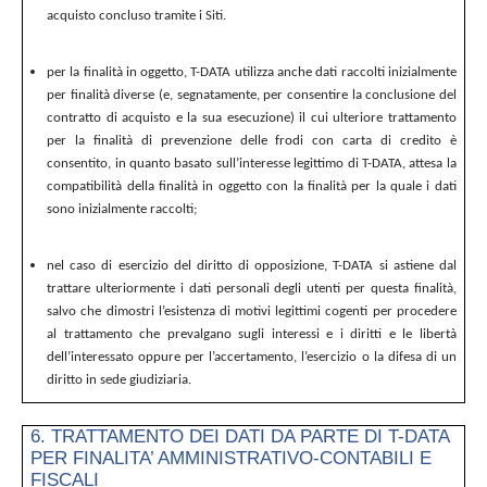
acquisto concluso tramite i Siti.
per la finalità in oggetto, T-DATA utilizza anche dati raccolti inizialmente
per finalità diverse (e, segnatamente, per consentire la conclusione del
contratto di acquisto e la sua esecuzione) il cui ulteriore trattamento
per la finalità di prevenzione delle frodi con carta di credito è
consentito, in quanto basato sull’interesse legittimo di T-DATA, attesa la
compatibilità della finalità in oggetto con la finalità per la quale i dati
sono inizialmente raccolti;
nel caso di esercizio del diritto di opposizione, T-DATA si astiene dal
trattare ulteriormente i dati personali degli utenti per questa finalità,
salvo che dimostri l’esistenza di motivi legittimi cogenti per procedere
al trattamento che prevalgano sugli interessi e i diritti e le libertà
dell’interessato oppure per l’accertamento, l’esercizio o la difesa di un
diritto in sede giudiziaria.
6. TRATTAMENTO DEI DATI DA PARTE DI T-DATA
PER FINALITA’ AMMINISTRATIVO-CONTABILI E
FISCALI