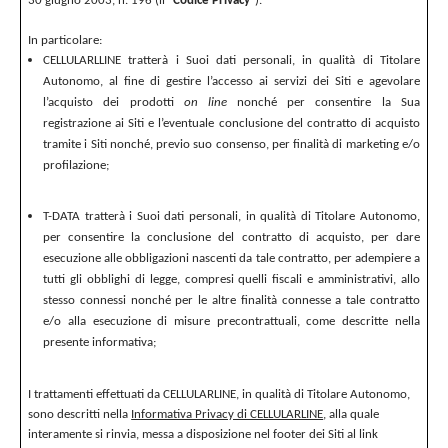
30 giugno 2003, n. 196 (il "
Codice Privacy
").
In particolare:
CELLULARLLINE tratterà i Suoi dati personali, in qualità di Titolare
Autonomo, al fine di gestire l’accesso ai servizi dei Siti e agevolare
l’acquisto dei prodotti
on line
nonché per consentire la Sua
registrazione ai Siti e l’eventuale conclusione del contratto di acquisto
tramite i Siti nonché, previo suo consenso, per finalità di marketing e/o
profilazione;
T-DATA tratterà i Suoi dati personali, in qualità di Titolare Autonomo,
per consentire la conclusione del contratto di acquisto, per dare
esecuzione alle obbligazioni nascenti da tale contratto, per adempiere a
tutti gli obblighi di legge, compresi quelli fiscali e amministrativi, allo
stesso connessi nonché per le altre finalità connesse a tale contratto
e/o alla esecuzione di misure precontrattuali, come descritte nella
presente informativa;
I trattamenti effettuati da CELLULARLINE, in qualità di Titolare Autonomo,
sono descritti nella
Informativa Privacy di CELLULARLINE
, alla quale
interamente si rinvia, messa a disposizione nel footer dei Siti al link