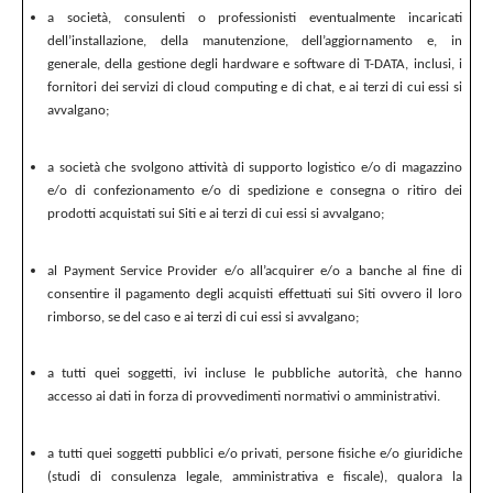
a società, consulenti o professionisti eventualmente incaricati
dell’installazione, della manutenzione, dell’aggiornamento e, in
generale, della gestione degli hardware e software di T-DATA, inclusi, i
fornitori dei servizi di cloud computing e di chat, e ai terzi di cui essi si
avvalgano;
a società che svolgono attività di supporto logistico e/o di magazzino
e/o di confezionamento e/o di spedizione e consegna o ritiro dei
prodotti acquistati sui Siti e ai terzi di cui essi si avvalgano;
al Payment Service Provider e/o all’acquirer e/o a banche al fine di
consentire il pagamento degli acquisti effettuati sui Siti ovvero il loro
rimborso, se del caso e ai terzi di cui essi si avvalgano;
a tutti quei soggetti, ivi incluse le pubbliche autorità, che hanno
accesso ai dati in forza di provvedimenti normativi o amministrativi.
a tutti quei soggetti pubblici e/o privati, persone fisiche e/o giuridiche
(studi di consulenza legale, amministrativa e fiscale), qualora la