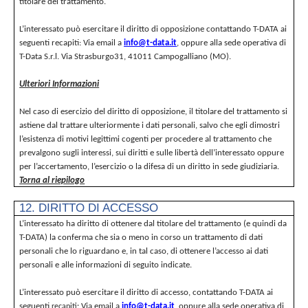
titolare del trattamento.
L’interessato può esercitare il diritto di opposizione contattando T-DATA ai
seguenti recapiti: Via email a
info@t-data.it
, oppure alla sede operativa di
T-Data S.r.l. Via Strasburgo31, 41011 Campogalliano (MO).
Ulteriori Informazioni
Nel caso di esercizio del diritto di opposizione, il titolare del trattamento si
astiene dal trattare ulteriormente i dati personali, salvo che egli dimostri
l’esistenza di motivi legittimi cogenti per procedere al trattamento che
prevalgono sugli interessi, sui diritti e sulle libertà dell’interessato oppure
per l’accertamento, l’esercizio o la difesa di un diritto in sede giudiziaria.
Torna al riepilogo
12. DIRITTO DI ACCESSO
L’interessato ha diritto di ottenere dal titolare del trattamento (e quindi da
T-DATA) la conferma che sia o meno in corso un trattamento di dati
personali che lo riguardano e, in tal caso, di ottenere l’accesso ai dati
personali e alle informazioni di seguito indicate.
L’interessato può esercitare il diritto di accesso, contattando T-DATA ai
seguenti
Via email a
info@t-data.it
, oppure alla sede operativa di
recapiti: