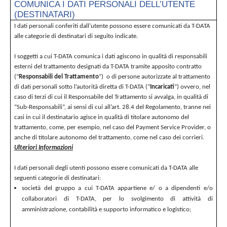
COMUNICA I DATI PERSONALI DELL’UTENTE
(DESTINATARI)
I dati personali conferiti dall’utente possono essere comunicati da T-DATA
alle categorie di destinatari di seguito indicate.
I soggetti a cui T-DATA comunica i dati agiscono in qualità di responsabili
esterni del trattamento designati da T-DATA tramite apposito contratto
(“
Responsabili del Trattamento
”) o di persone autorizzate al trattamento
di dati personali sotto l’autorità diretta di T-DATA (“
Incaricati
”) ovvero, nel
caso di terzi di cui il Responsabile del Trattamento si avvalga, in qualità di
“Sub-Responsabili”, ai sensi di cui all’art. 28.4 del Regolamento, tranne nei
casi in cui il destinatario agisce in qualità di titolare autonomo del
trattamento, come, per esempio, nel caso del Payment Service Provider, o
anche di titolare autonomo del trattamento, come nel caso dei corrieri.
Ulteriori Informazioni
I dati personali degli utenti possono essere comunicati da T-DATA alle
seguenti categorie di destinatari:
società del gruppo a cui T-DATA appartiene e/ o a dipendenti e/o
collaboratori di T-DATA, per lo svolgimento di attività di
amministrazione, contabilità e supporto informatico e logistico;