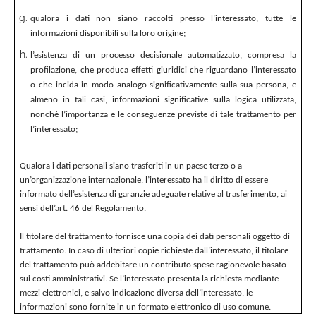
qualora i dati non siano raccolti presso l’interessato, tutte le
informazioni disponibili sulla loro origine;
l’esistenza di un processo decisionale automatizzato, compresa la
profilazione, che produca effetti giuridici che riguardano l’interessato
o che incida in modo analogo significativamente sulla sua persona, e
almeno in tali casi, informazioni significative sulla logica utilizzata,
nonché l’importanza e le conseguenze previste di tale trattamento per
l’interessato;
Qualora i dati personali siano trasferiti in un paese terzo o a
un’organizzazione internazionale, l’interessato ha il diritto di essere
informato dell’esistenza di garanzie adeguate relative al trasferimento, ai
sensi dell’art. 46 del Regolamento.
Il titolare del trattamento fornisce una copia dei dati personali oggetto di
trattamento. In caso di ulteriori copie richieste dall’interessato, il titolare
del trattamento può addebitare un contributo spese ragionevole basato
sui costi amministrativi. Se l’interessato presenta la richiesta mediante
mezzi elettronici, e salvo indicazione diversa dell’interessato, le
informazioni sono fornite in un formato elettronico di uso comune.