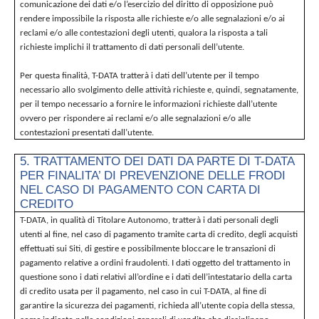
comunicazione dei dati e/o l’esercizio del diritto di opposizione può
rendere impossibile la risposta alle richieste e/o alle segnalazioni e/o ai
reclami e/o alle contestazioni degli utenti, qualora la risposta a tali
richieste implichi il trattamento di dati personali dell’utente.
Per questa finalità, T-DATA tratterà i dati dell’utente per il tempo
necessario allo svolgimento delle attività richieste e, quindi, segnatamente,
per il tempo necessario a fornire le informazioni richieste dall’utente
ovvero per rispondere ai reclami e/o alle segnalazioni e/o alle
contestazioni presentati dall’utente.
5. TRATTAMENTO DEI DATI DA PARTE DI T-DATA
PER FINALITA’ DI PREVENZIONE DELLE FRODI
NEL CASO DI PAGAMENTO CON CARTA DI
CREDITO
T-DATA, in qualità di Titolare Autonomo, tratterà i dati personali degli
utenti al fine, nel caso di pagamento tramite carta di credito, degli acquisti
effettuati sui Siti, di gestire e possibilmente bloccare le transazioni di
pagamento relative a ordini fraudolenti. I dati oggetto del trattamento in
questione sono i dati relativi all’ordine e i dati dell’intestatario della carta
di credito usata per il pagamento, nel caso in cui T-DATA, al fine di
garantire la sicurezza dei pagamenti, richieda all’utente copia della stessa,