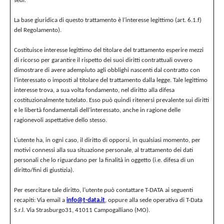
sedi.
La base giuridica di questo trattamento è l’interesse legittimo (art. 6.1.f)
del Regolamento).
Costituisce interesse legittimo del titolare del trattamento esperire mezzi
di ricorso per garantire il rispetto dei suoi diritti contrattuali ovvero
dimostrare di avere adempiuto agli obblighi nascenti dal contratto con
l’interessato o imposti al titolare del trattamento dalla legge. Tale legittimo
interesse trova, a sua volta fondamento, nel diritto alla difesa
costituzionalmente tutelato. Esso può quindi ritenersi prevalente sui diritti
e le libertà fondamentali dell’interessato, anche in ragione delle
ragionevoli aspettative dello stesso.
L’utente ha, in ogni caso, il diritto di opporsi, in qualsiasi momento, per
motivi connessi alla sua situazione personale, al trattamento dei dati
personali che lo riguardano per la finalità in oggetto (i.e. difesa di un
diritto/fini di giustizia).
Per esercitare tale diritto, l’utente può contattare T-DATA ai seguenti
recapiti: Via email a
info@t-data.it
, oppure alla sede operativa di T-Data
S.r.l. Via Strasburgo31, 41011 Campogalliano (MO).