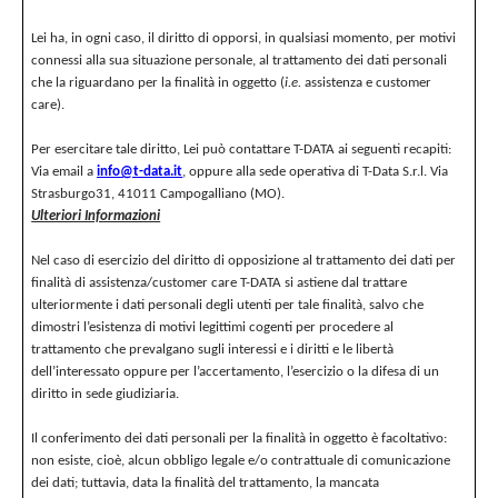
Lei ha, in ogni caso, il diritto di opporsi, in qualsiasi momento, per motivi
connessi alla sua situazione personale, al trattamento dei dati personali
che la riguardano per la finalità in oggetto (
i.e.
assistenza e customer
care).
Per esercitare tale diritto, Lei può contattare T-DATA ai seguenti recapiti:
Via email a
info@t-data.it
, oppure alla sede operativa di T-Data S.r.l. Via
Strasburgo31, 41011 Campogalliano (MO).
Ulteriori Informazioni
Nel caso di esercizio del diritto di opposizione al trattamento dei dati per
finalità di assistenza/customer care T-DATA
si astiene dal trattare
ulteriormente i dati personali degli utenti per tale finalità, salvo che
dimostri l’esistenza di motivi legittimi cogenti per procedere al
trattamento che prevalgano sugli interessi e i diritti e le libertà
dell’interessato oppure per l’accertamento, l’esercizio o la difesa di un
diritto in sede giudiziaria.
Il conferimento dei dati personali per la finalità in oggetto è facoltativo:
non esiste, cioè, alcun obbligo legale e/o contrattuale di comunicazione
dei dati; tuttavia, data la finalità del trattamento, la mancata