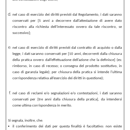
nel caso di esercizio dei diritti previsti dal Regolamento, i dati saranno
conservati per [5 anni a decorrere dall’attestazione di avere dato
riscontro alla richiesta dell’interessato ovvero da tale riscontro, se
successivo];
nel caso di esercizio di diritti previsti dal contratto di acquisto o dalla
legge, i dati saranno conservati per [10 anni, decorrenti dalla chiusura
della pratica ovvero dall’effettuazione dell’azione che la definisce] (es:
rimborso, in caso di recesso; o consegna del prodotto sostitutivo, in
caso di garanzia legale); per chiusura della pratica si intende l’ultima
corrispondenza relativa all‘esercizio dei diritti in questione);
nel caso di reclami e/o segnalazioni e/o contestazioni, i dati saranno
conservati per [tre anni dalla chiusura della pratica], da intendersi
come ultima corrispondenza in merito.
Si segnala, inoltre, che:
il conferimento dei dati per questa finalità è facoltativo: non esiste