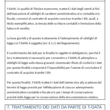
T-DATA, in qualità di Titolare Autonomo, tratterà i dati degli utenti ai fini
dell’esecuzione di obblighi di carattere amministrativo e/o contabile e/o
fiscale, connessi al contratto di acquisto concluso tramite i Siti, quali, a
titolo esemplificativo, la tenuta delle scritture contabili e l’emissione della
fattura di vendita.
La base giuridica di questo trattamento è l’adempimento di obblighi di
legge cui T-DATA è soggetta (art. 6.1.c) del Regolamento).
Il conferimento dei dati per la finalità in oggetto è obbligatorio, perché il
loro trattamento è necessario per consentire a T-DATA di adempiere a
obblighi di legge sulla stessa gravanti. L’eventuale rifiuto di conferire i dati
per questa finalità comporterà l’impossibilità per l’utente di concludere il
contratto di acquisto tramite i Siti.
Per questa finalità, T-DATA tratterà i dati dell’utente sino alla scadenza dei
termini di legge previsti per l’effettuazione di ciascun adempimento
amministrativo-contabile e fiscale e/o per i tempi di conservazione
previsti dalla legge per la conservazione della documentazione relativa.
7. TRATTAMENTO DEI DATI DA PARTE DI T-DATA