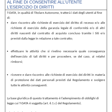
AL FINE DI CONSENTIRE ALL’UTENTE
L’ESERCIZIO DI DIRITTI
T-DATA, in qualità di Titolare Autonomo, tratterà i dati degli utenti al fine
di:
dare riscontro alle richieste di esercizio del diritto di recesso e/o alle
richieste di esercizio della garanzia legale di conformità e/o di altri
diritti nascenti dal contratto di acquisto concluso tramite i Siti e/o
previsti dalla legge in relazione a tale contratto;
effettuare le attività che si rivelino necessarie quale conseguenza
dell’esercizio di tali diritti e per procedere, se del caso, ai relativi
rimborsi;
ricevere e dare riscontro alle richieste di esercizio dei diritti in materia
di protezione dei dati personali previsti dal Regolamento e svolgere
tutte le attività conseguenti.
La base giuridica di questo trattamento è l’adempimento di obblighi di
legge cui T-DATA è soggetta (art. 6.1.c) del Regolamento).