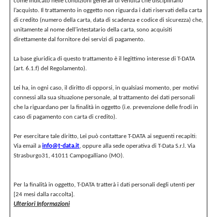
come indicato nelle condizioni generali di vendita che disciplinano
l’acquisto. Il trattamento in oggetto non riguarda i dati riservati della carta
di credito (numero della carta, data di scadenza e codice di sicurezza) che,
unitamente al nome dell’intestatario della carta, sono acquisiti
direttamente dal fornitore dei servizi di pagamento.
La base giuridica di questo trattamento è il legittimo interesse di T-DATA
(art. 6.1.f) del Regolamento).
Lei ha, in ogni caso, il diritto di opporsi, in qualsiasi momento, per motivi
connessi alla sua situazione personale, al trattamento dei dati personali
che la riguardano per la finalità in oggetto (i.e. prevenzione delle frodi in
caso di pagamento con carta di credito).
Per esercitare tale diritto, Lei può contattare T-DATA ai seguenti recapiti:
Via email a
info@t-data.it
, oppure alla sede operativa di T-Data S.r.l. Via
Strasburgo31, 41011 Campogalliano (MO).
Per la finalità in oggetto, T-DATA tratterà i dati personali degli utenti per
[24 mesi dalla raccolta].
Ulteriori Informazioni