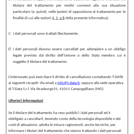
titolare del trattamento per motivi connessi alla sua situazione
particolare (e, quindi, nelle ipotesi di opposizione al trattamento per le
finalità di cui alle sezioni
4, 5, e 8
della presente informativa);
i dati personali sono trattati illecitamente;
i dati personali devono essere cancellati per adempiere a un obbligo
legale previsto dal diritto dell’Unione o dello Stato membro cui è
soggetto il titolare del trattamento.
L’interessato può esercitare il diritto di cancellazione contattando T-DATA
ai seguenti recapiti: Via email a
info@t-data.it
, oppure alla sede operativa
di T-Data S.r.l. Via Strasburgo31, 41011 Campogalliano (MO).
Ulteriori Informazioni
Se il titolare del trattamento ha reso pubblici i dati personali ed è
obbligato a cancellarli, tenendo conto della tecnologia disponibile e dei
costi di attuazione, adotta le misure ragionevoli, anche tecniche, per
informare i titolari del trattamento che stanno trattando i dati personali