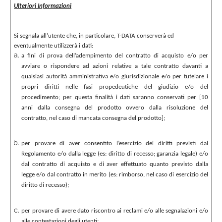
Ulteriori Informazioni
Si segnala all’utente che, in particolare, T-DATA conserverà ed
eventualmente utilizzerà i dati:
a fini di prova dell’adempimento del contratto di acquisto e/o per
avviare o rispondere ad azioni relative a tale contratto davanti a
qualsiasi autorità amministrativa e/o giurisdizionale e/o per tutelare i
propri diritti nelle fasi propedeutiche del giudizio e/o del
procedimento; per questa finalità i dati saranno conservati per [10
anni dalla consegna del prodotto ovvero dalla risoluzione del
contratto, nel caso di mancata consegna del prodotto];
per provare di aver consentito l’esercizio dei diritti previsti dal
Regolamento e/o dalla legge (es: diritto di recesso; garanzia legale) e/o
dal contratto di acquisto e di aver effettuato quanto previsto dalla
legge e/o dal contratto in merito (es: rimborso, nel caso di esercizio del
diritto di recesso);
per provare di avere dato riscontro ai reclami e/o alle segnalazioni e/o
alle contestazioni degli utenti;