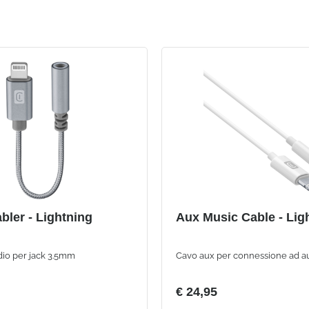
bler - Lightning
Aux Music Cable - Lig
dio per jack 3.5mm
Cavo aux per connessione ad a
€ 24,95