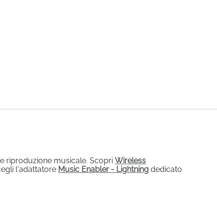
o e riproduzione musicale. Scopri
Wireless
cegli l'adattatore
Music Enabler - Lightning
dedicato