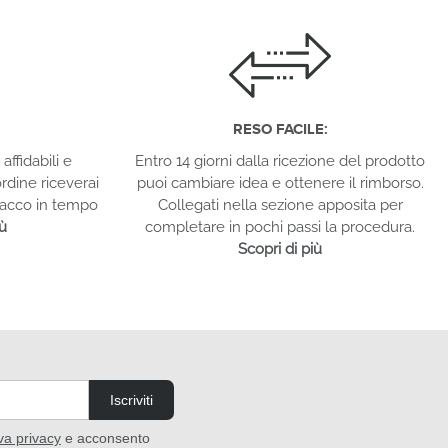
RESO FACILE:
affidabili e
Entro 14 giorni dalla ricezione del prodotto
rdine riceverai
puoi cambiare idea e ottenere il rimborso.
 pacco in tempo
Collegati nella sezione apposita per
iù
completare in pochi passi la procedura.
Scopri di più
Iscriviti
iva privacy
e acconsento