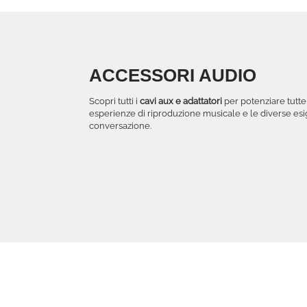
ACCESSORI AUDIO
Scopri tutti i
cavi aux e adattatori
per potenziare tutte
esperienze di riproduzione musicale e le diverse es
conversazione.