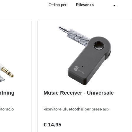
Ordina per:
htning
Music Receiver - Universale
utoradio
Ricevitore Bluetooth® per prese aux
€ 14,95