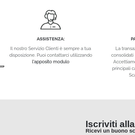
ASSISTENZA:
P
Il nostro Servizio Clienti è sempre a tua
La transa
disposizione. Puoi contattarci utilizzando
consolidati 
l'apposito modulo
Accettiam
principali c
Sc
Iscriviti al
Ricevi un buono s