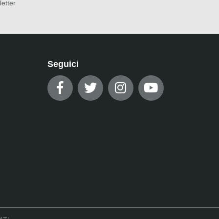
letter
Seguici