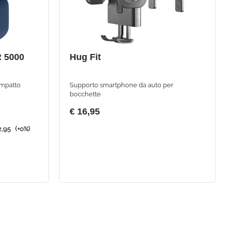
 5000
Hug Fit
ompatto
Supporto smartphone da auto per
bocchette
€ 16,95
12,95
(+0%)