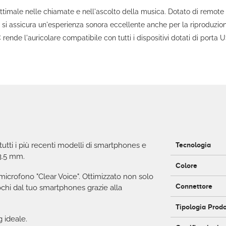
ottimale nelle chiamate e nell'ascolto della musica. Dotato di remote 
" si assicura un'esperienza sonora eccellente anche per la riproduzio
ende l'auricolare compatibile con tutti i dispositivi dotati di porta 
tti i più recenti modelli di smartphones e
Tecnologia
 3.5 mm.
Colore
 microfono "Clear Voice". Ottimizzato non solo
Connettore
chi dal tuo smartphones grazie alla
Tipologia Prod
 ideale.