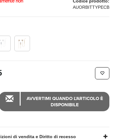
amente non
Codice prodotto:
AUORBITTYPECB
5
AVVERTIMI QUANDO L'ARTICOLO È
DISPONIBILE
zioni di vendita e Diritto di recesso