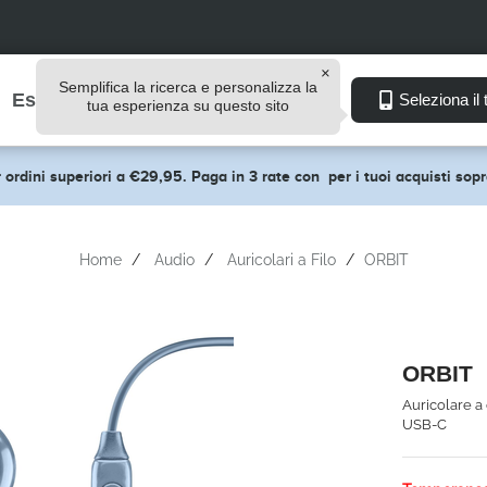
Semplifica la ricerca e personalizza la
Esplora
Seleziona il 
tua esperienza su questo sito
 ordini superiori a €29,95. Paga in 3 rate con
per i tuoi acquisti so
Home
Audio
Auricolari a Filo
ORBIT
ORBIT
Auricolare a
USB-C