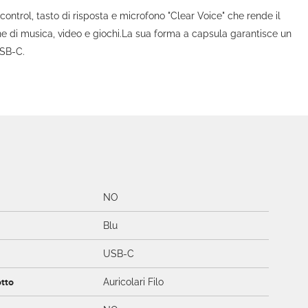
control, tasto di risposta e microfono "Clear Voice" che rende il
ne di musica, video e giochi.La sua forma a capsula garantisce un
USB-C.
NO
Blu
USB-C
otto
Auricolari Filo