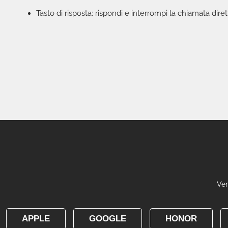
Tasto di risposta: rispondi e interrompi la chiamata dire
Ver
APPLE
GOOGLE
HONOR