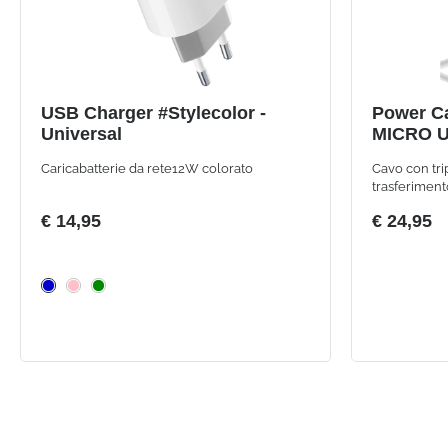
USB Charger #Stylecolor -
Power Ca
Universal
MICRO U
Caricabatterie da rete12W colorato
Cavo con tri
trasferiment
€ 14,95
€ 24,95