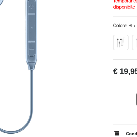
Temporane
disponibile
Colore:
Blu
€ 19,9
Condi