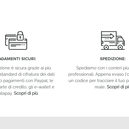
AGAMENTI SICURI:
SPEDIZIONE:
zione è sicura grazie ai più
Spediamo con i corrieri più 
standard di cifratura dei dati.
professionali. Appena evaso l'o
o pagamenti con Paypal, le
un codice per tracciare il tuo
arte di credito, gli e-wallet e
reale.
Scopri di p
alapay.
Scopri di più