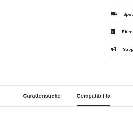
Spedi
Ritiro
Suppo
Caratteristiche
Compatibilità