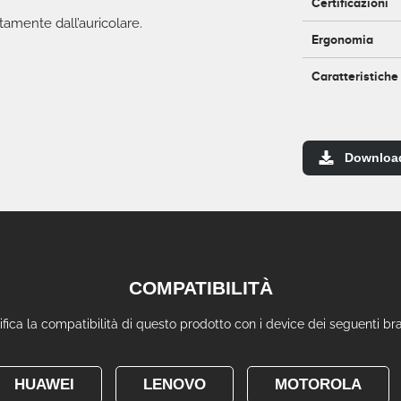
Certificazioni
ttamente dall’auricolare.
Ergonomia
Caratteristiche
Downloa
COMPATIBILITÀ
ifica la compatibilità di questo prodotto con i device dei seguenti br
HUAWEI
LENOVO
MOTOROLA