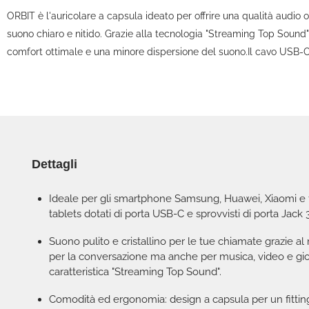
ORBIT è l'auricolare a capsula ideato per offrire una qualità audio 
suono chiaro e nitido. Grazie alla tecnologia "Streaming Top Sound
comfort ottimale e una minore dispersione del suono.Il cavo USB-C r
Dettagli
Ideale per gli smartphone Samsung, Huawei, Xiaomi e tu
tablets dotati di porta USB-C e sprovvisti di porta Jack
Suono pulito e cristallino per le tue chiamate grazie al
per la conversazione ma anche per musica, video e gio
caratteristica "Streaming Top Sound".
Comodità ed ergonomia: design a capsula per un fitting