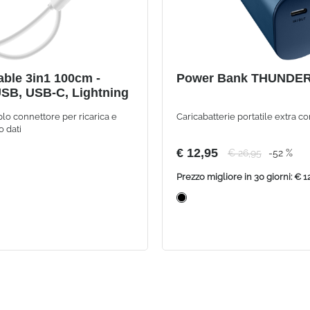
ble 3in1 100cm -
Power Bank THUNDER
SB, USB-C, Lightning
plo connettore per ricarica e
Caricabatterie portatile extra c
o dati
€ 12,95
€ 26,95
-52 %
Prezzo migliore in 30 giorni: € 