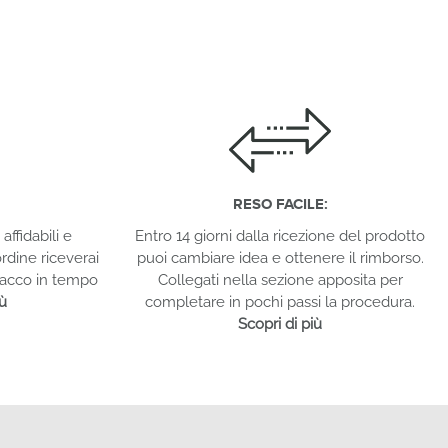
RESO FACILE:
affidabili e
Entro 14 giorni dalla ricezione del prodotto
rdine riceverai
puoi cambiare idea e ottenere il rimborso.
 pacco in tempo
Collegati nella sezione apposita per
iù
completare in pochi passi la procedura.
Scopri di più