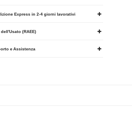
zione Express in 2-4 giorni lavorativi
 dell'Usato (RAEE)
rto e Assistenza