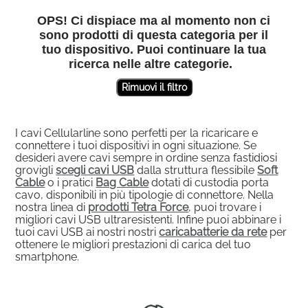
OPS! Ci dispiace ma al momento non ci
sono prodotti di questa categoria per il
tuo dispositivo. Puoi continuare la tua
ricerca nelle altre categorie.
Rimuovi il filtro
I cavi Cellularline sono perfetti per la ricaricare e
connettere i tuoi dispositivi in ogni situazione. Se
desideri avere cavi sempre in ordine senza fastidiosi
grovigli
scegli cavi USB
dalla struttura flessibile
Soft
Cable
o i pratici
Bag Cable
dotati di custodia porta
cavo, disponibili in più tipologie di connettore. Nella
nostra linea di
prodotti Tetra Force
, puoi trovare i
migliori cavi USB ultraresistenti. Infine puoi abbinare i
tuoi cavi USB ai nostri nostri
caricabatterie da rete
per
ottenere le migliori prestazioni di carica del tuo
smartphone.