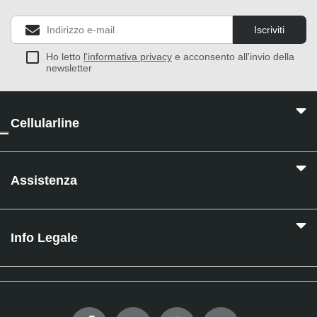
Iscriviti
Ho letto
l'informativa privacy
e acconsento all'invio della
newsletter
Cellularline
Assistenza
Info Legale