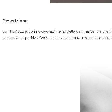
Descrizione
SOFT CABLE è il primo cavo all'interno della gamma Cellularline riv
colleghi al dispositivo. Grazie alla sua copertura in silicone, questo c