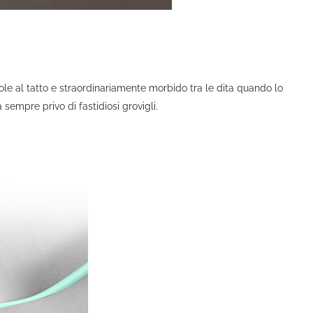
ole al tatto e straordinariamente morbido tra le dita quando lo
à sempre privo di fastidiosi grovigli.