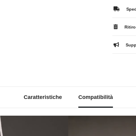
Spedi
Ritiro
Suppo
Caratteristiche
Compatibilità