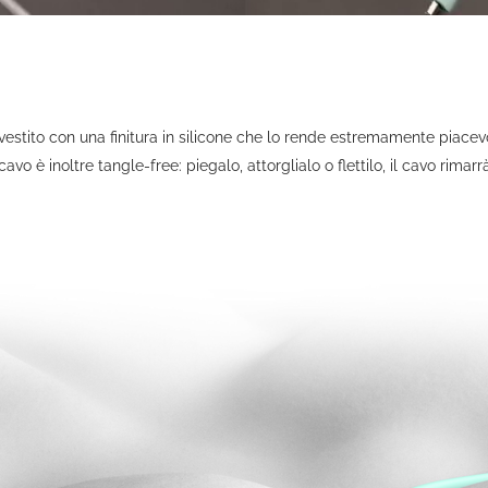
estito con una finitura in silicone che lo rende estremamente piacev
avo è inoltre tangle-free: piegalo, attorglialo o flettilo, il cavo rimarr