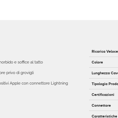
Ricarica Veloc
orbido e soffice al tatto
Colore
re privo di grovigli
Lunghezza Cav
positivi Apple con connettore Lightning
Tipologia Prod
Certificazioni
Connettore
Caratteristiche