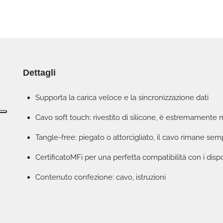
Dettagli
Supporta la carica veloce e la sincronizzazione dati
Cavo soft touch: rivestito di silicone, è estremamente m
Tangle-free: piegato o attorcigliato, il cavo rimane semp
CertificatoMFi per una perfetta compatibilità con i dis
Contenuto confezione: cavo, istruzioni