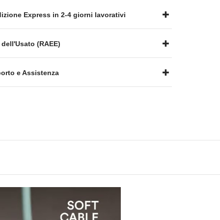
zione Express in 2-4 giorni lavorativi
 dell'Usato (RAEE)
rto e Assistenza