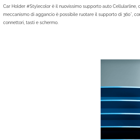
Car Holder #Stylecolor è il nuovissimo supporto auto Cellularline, c
meccanismo di aggancio è possibile ruotare il supporto di 360°, con
connettori, tasti e schermo.