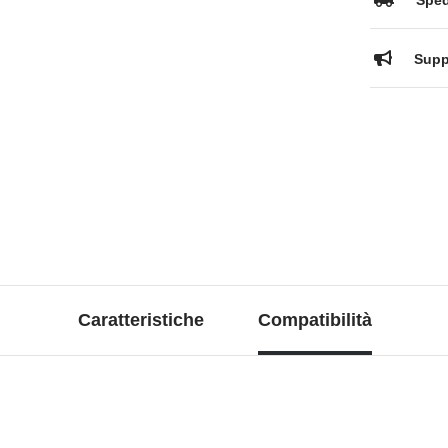
Spedi
Suppo
Caratteristiche
Compatibilità