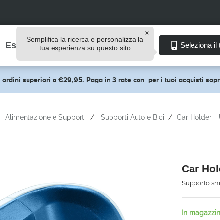
Semplifica la ricerca e personalizza la
Esplora
Seleziona il 
tua esperienza su questo sito
 ordini superiori a €29,95. Paga in 3 rate con
per i tuoi acquisti so
Alimentazione e Supporti
Supporti Auto e Bici
Car Holder - 
Car Hol
Supporto sm
In magazzi