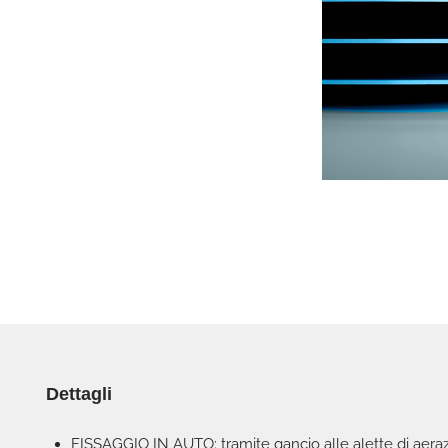
Dettagli
FISSAGGIO IN AUTO: tramite gancio alle alette di aerazi