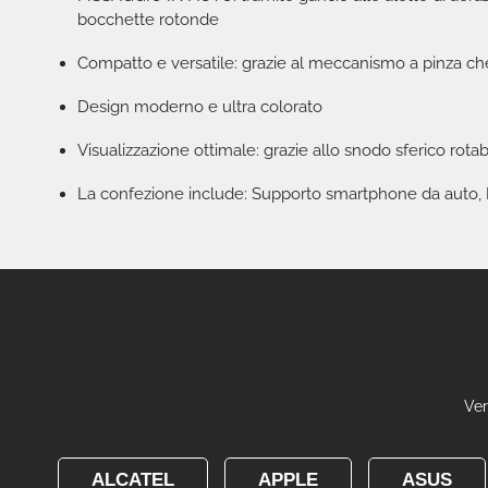
bocchette rotonde
Compatto e versatile: grazie al meccanismo a pinza ch
Design moderno e ultra colorato
Visualizzazione ottimale: grazie allo snodo sferico rotab
La confezione include: Supporto smartphone da auto, I
Ver
ALCATEL
APPLE
ASUS