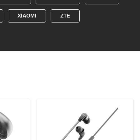
XIAOMI
ZTE