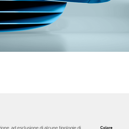
one, ad esclusione di alcune tipologie di
Colore