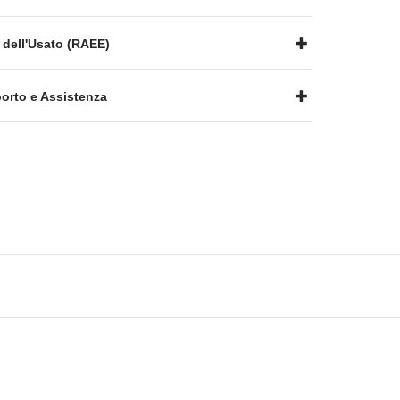
 dell'Usato (RAEE)
rto e Assistenza