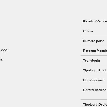
Ricarica Veloc
Colore
Numero porte
viaggi
Potenza Massi
ivo
Tecnologia
Tipologia Prod
Certificazioni
Caratteristiche
Tipologia Devi