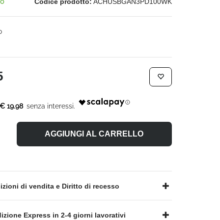
no
Codice prodotto:
ACHUSBGAN3PD100WK
o
5
€ 19.98
AGGIUNGI AL CARRELLO
zioni di vendita e Diritto di recesso
zione Express in 2-4 giorni lavorativi