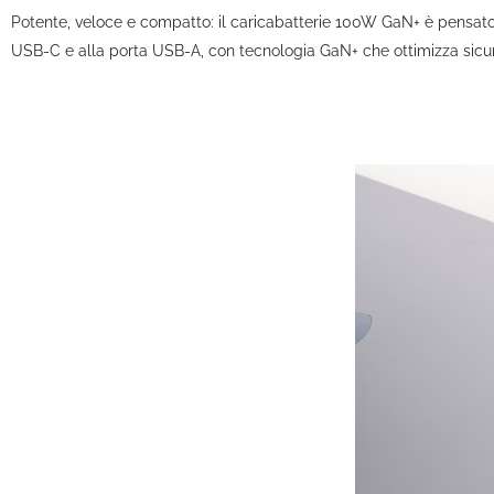
Potente, veloce e compatto: il caricabatterie 100W GaN+ è pensato
USB-C e alla porta USB-A, con tecnologia GaN+ che ottimizza sicure