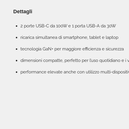
Dettagli
2 porte USB-C da 100W e 1 porta USB-A da 30W
ricarica simultanea di smartphone, tablet e laptop
tecnologia GaN+ per maggiore efficienza e sicurezza
dimensioni compatte, perfetto per l’uso quotidiano e i 
performance elevate anche con utilizzo multi-disposit