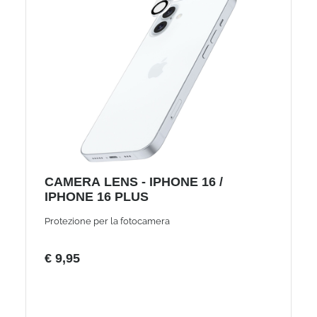
CAMERA LENS - IPHONE 16 /
IPHONE 16 PLUS
Protezione per la fotocamera
€ 9,95