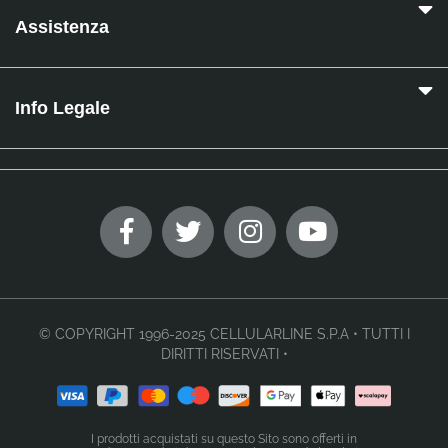
Assistenza
Info Legale
© COPYRIGHT 1996-2025 CELLULARLINE S.P.A • TUTTI I
DIRITTI RISERVATI •
I prodotti acquistati su questo Sito sono offerti in