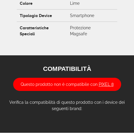
Colore
Lime
Tipologia Device
Smartphone
Caratteristiche
Protezione
Speciali
Magsafe
COMPATIBILITÀ
Questo prodotto non è compatibile con
PIXEL 8
Verifica la compatibilità di questo prodotto con i device dei
seguenti brand: