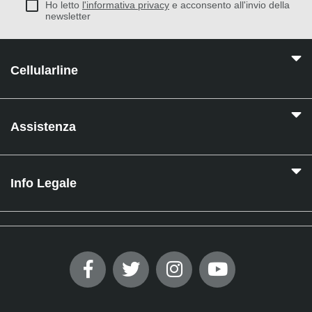
Ho letto
l'informativa privacy
e acconsento all'invio della
newsletter
Cellularline
Assistenza
Info Legale