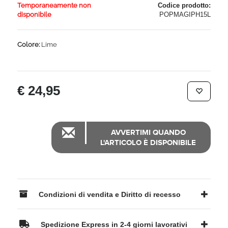
Temporaneamente non
Codice prodotto:
disponibile
POPMAGIPH15L
Colore:
Lime
€ 24,95
AVVERTIMI QUANDO
L'ARTICOLO È DISPONIBILE
Condizioni di vendita e Diritto di recesso
Spedizione Express in 2-4 giorni lavorativi