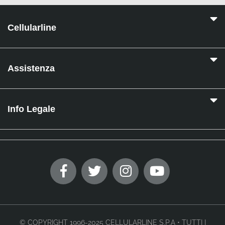
Cellularline
Assistenza
Info Legale
© COPYRIGHT 1996-2025 CELLULARLINE S.P.A • TUTTI I