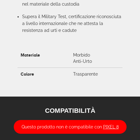
nel materiale della custodia
Supera il Military Test, certificazione riconosciuta
a livello internazionale che ne attesta la
resistenza ad urti e cadute
Materiale
Morbido
Anti-Urto
Colore
Trasparente
COMPATIBILITÀ
Questo prodotto non è compatibile con
PIXEL 8