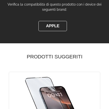
Verifica la compatibilità di questo prodotto con i device dei
seguenti brand:
APPLE
PRODOTTI SUGGERITI