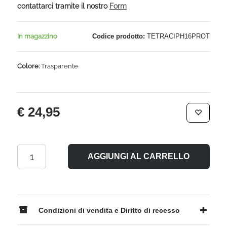
contattarci tramite il nostro
Form
In magazzino
Codice prodotto:
TETRACIPH16PROT
Colore:
Trasparente
€ 24,95
AGGIUNGI AL CARRELLO
Condizioni di vendita e Diritto di recesso