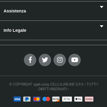
Assistenza
Info Legale
© COPYRIGHT 1996-2025 CELLULARLINE S.P.A • TUTTI I
DIRITTI RISERVATI •