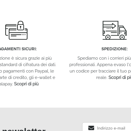
AGAMENTI SICURI:
SPEDIZIONE:
zione è sicura grazie ai più
Spediamo con i corrieri più 
standard di cifratura dei dati.
professionali. Appena evaso l'o
o pagamenti con Paypal, le
un codice per tracciare il tuo
arte di credito, gli e-wallet e
reale.
Scopri di p
alapay.
Scopri di più