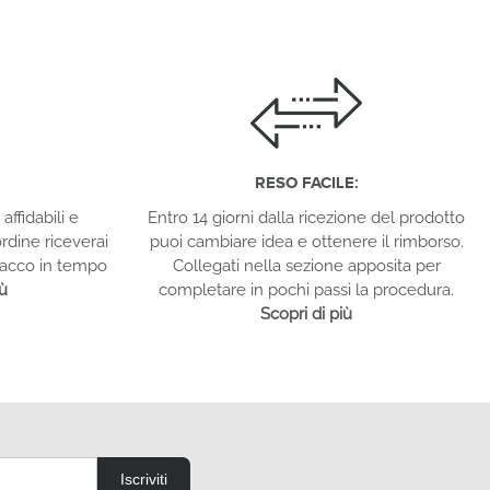
RESO FACILE:
affidabili e
Entro 14 giorni dalla ricezione del prodotto
rdine riceverai
puoi cambiare idea e ottenere il rimborso.
 pacco in tempo
Collegati nella sezione apposita per
iù
completare in pochi passi la procedura.
Scopri di più
Iscriviti