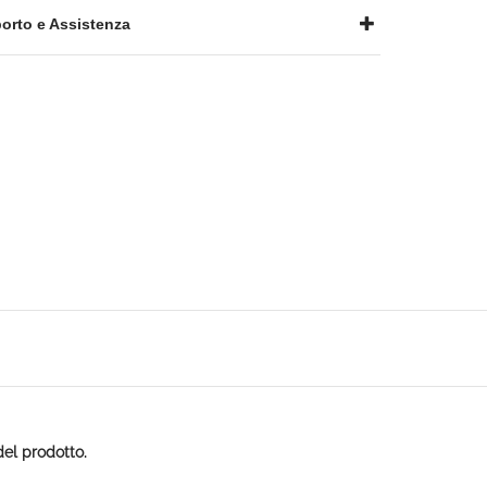
rto e Assistenza
del prodotto.