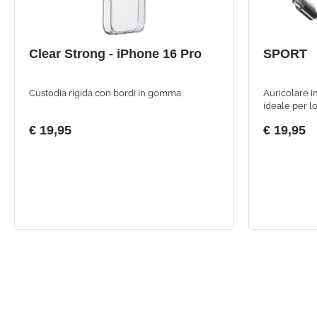
Clear Strong - iPhone 16 Pro
SPORT
Custodia rigida con bordi in gomma
Auricolare i
ideale per lo
€ 19,95
€ 19,95