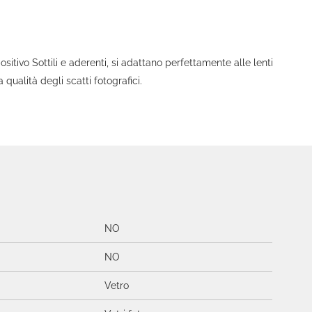
ivo Sottili e aderenti, si adattano perfettamente alle lenti
ualità degli scatti fotografici.
NO
NO
Vetro