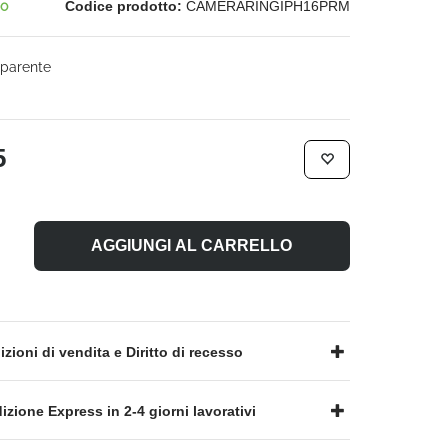
no
Codice prodotto:
CAMERARINGIPH16PRM
parente
5
AGGIUNGI AL CARRELLO
zioni di vendita e Diritto di recesso
zione Express in 2-4 giorni lavorativi