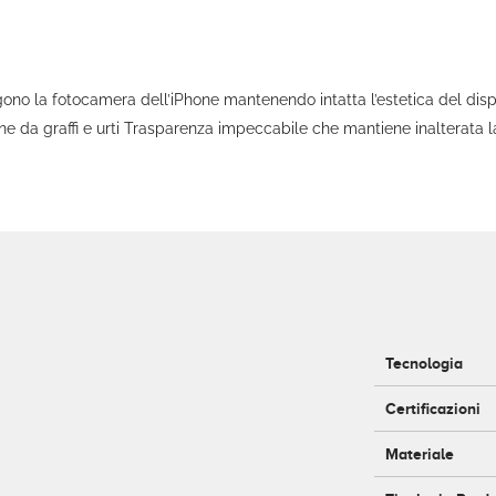
la fotocamera dell’iPhone mantenendo intatta l’estetica del disposit
 da graffi e urti Trasparenza impeccabile che mantiene inalterata la q
Tecnologia
Certificazioni
Materiale