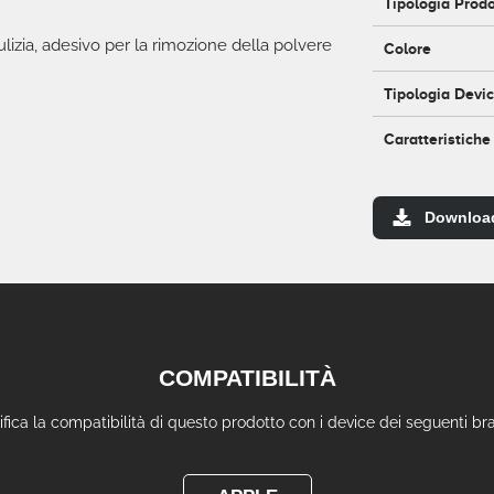
Tipologia Prod
izia, adesivo per la rimozione della polvere
Colore
Tipologia Devi
Caratteristiche
Downloa
COMPATIBILITÀ
ifica la compatibilità di questo prodotto con i device dei seguenti br