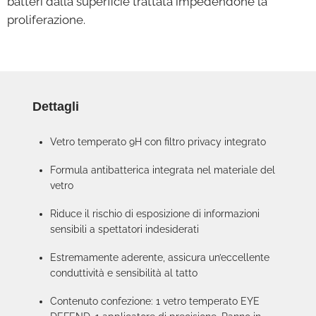
batteri dalla superficie trattata impedendone la
proliferazione.
Dettagli
Vetro temperato 9H con filtro privacy integrato
Formula antibatterica integrata nel materiale del
vetro
Riduce il rischio di esposizione di informazioni
sensibili a spettatori indesiderati
Estremamente aderente, assicura un’eccellente
conduttività e sensibilità al tatto
Contenuto confezione: 1 vetro temperato EYE