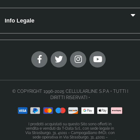
Info Legale
© COPYRIGHT 1996-2025 CELLULARLINE S.P.A • TUTTI I
DIRITTI RISERVATI •
I prodotti acquistati su questo Sito sono offerti in
vendita e venduti da T-Data S.r.l., con sede legale in
Via Strasburgo, 31, 41011 – Campogalliano (MO), con
sede operativa in Via Strasburgo, 31, 41011 –