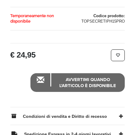
Temporaneamente non
Codice prodotto:
disponibile
TOPSECRETIPH15PRO
€ 24,95
AVVERTIMI QUANDO
L'ARTICOLO È DISPONIBILE
Condizioni di vendita e Diritto di recesso
Spedizione Express in 2-4 giorni lavorativi