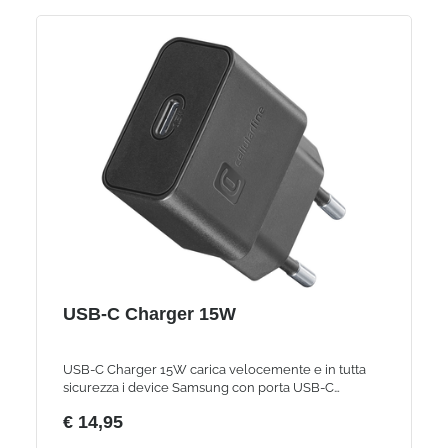
USB-C Charger 15W
USB-C Charger 15W carica velocemente e in tutta
sicurezza i device Samsung con porta USB-C
compatibili con la carica 15W.
€ 14,95