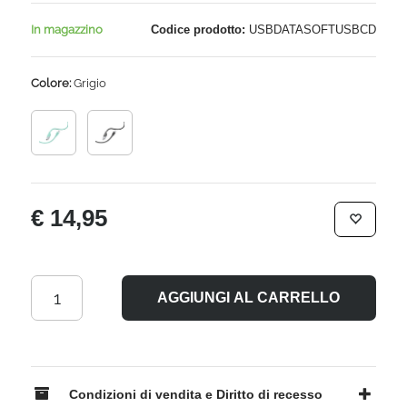
In magazzino
Codice prodotto:
USBDATASOFTUSBCD
Colore:
Grigio
€ 14,95
AGGIUNGI AL CARRELLO
Condizioni di vendita e Diritto di recesso