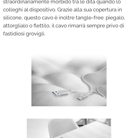
straordinariamente morbido tra le dita quando lo
colleghi al dispositivo. Grazie alla sua copertura in
silicone, questo cavo è inoltre tangle-free: piegalo,
attorglialo o flettilo, il cavo rimarrà sempre privo di
fastidiosi grovigli.