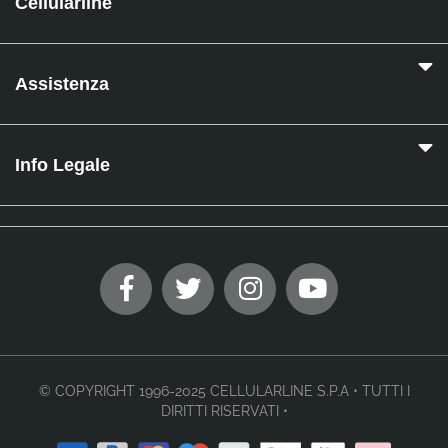
Cellularline
Assistenza
Info Legale
© COPYRIGHT 1996-2025 CELLULARLINE S.P.A • TUTTI I
DIRITTI RISERVATI •