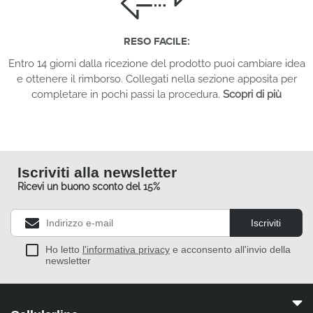
RESO FACILE:
Entro 14 giorni dalla ricezione del prodotto puoi cambiare idea
e ottenere il rimborso. Collegati nella sezione apposita per
completare in pochi passi la procedura.
Scopri di più
Iscriviti alla newsletter
Ricevi un buono sconto del 15%
Iscriviti
Ho letto
l'informativa privacy
e acconsento all'invio della
newsletter