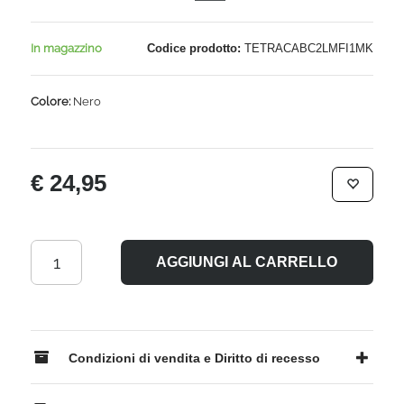
In magazzino
Codice prodotto:
TETRACABC2LMFI1MK
Colore:
Nero
€ 24,95
AGGIUNGI AL CARRELLO
Condizioni di vendita e Diritto di recesso