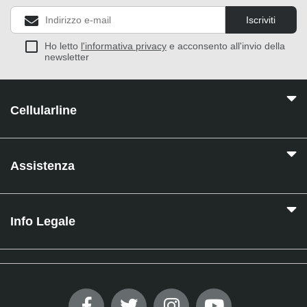
Iscriviti
Ho letto
l'informativa privacy
e acconsento all'invio della
newsletter
Cellularline
Assistenza
Info Legale