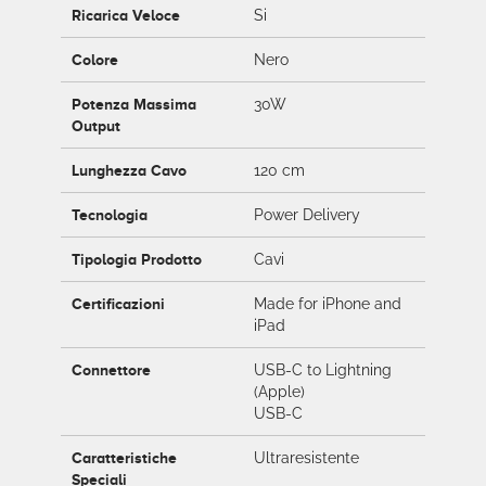
Ricarica Veloce
Si
Colore
Nero
Potenza Massima
30W
Output
Lunghezza Cavo
120 cm
Tecnologia
Power Delivery
Tipologia Prodotto
Cavi
Certificazioni
Made for iPhone and
iPad
Connettore
USB-C to Lightning
(Apple)
USB-C
Caratteristiche
Ultraresistente
Speciali