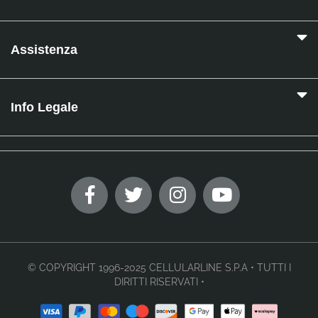
Assistenza
Info Legale
© COPYRIGHT 1996-2025 CELLULARLINE S.P.A • TUTTI I
DIRITTI RISERVATI •