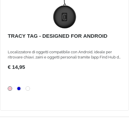
TRACY TAG - DESIGNED FOR ANDROID
Localizzatore di oggetti compatibile con Android, ideale per
ritrovare chiavi, zaini e oggetti personali tramite l’app Find Hub di
Google. Compatto, preciso e facile da configurare.
€ 14,95