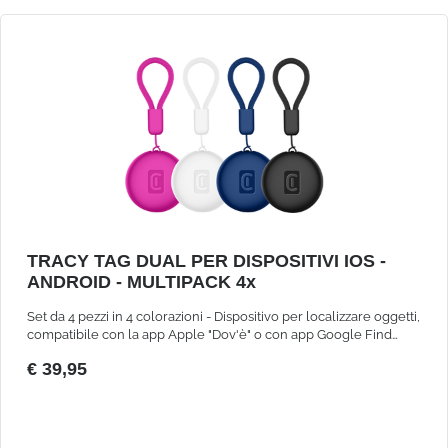
TRACY TAG DUAL PER DISPOSITIVI IOS -
ANDROID - MULTIPACK 4x
Set da 4 pezzi in 4 colorazioni - Dispositivo per localizzare oggetti,
compatibile con la app Apple "Dov'è" o con app Google Find
Hub. Utilizzabile con una sola app alla volta.
€ 39,95